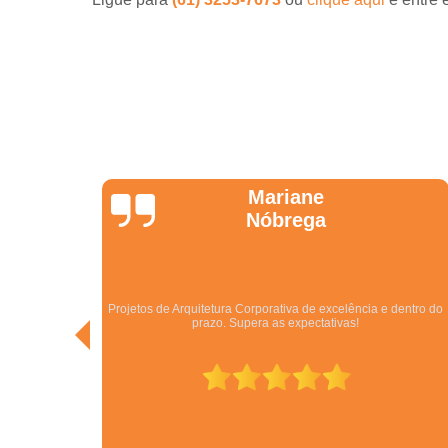
Jonathas
Araújo
dentro do
Excelentes. São especialistas no que fazem! Melhor empresa
do ramo no Centro Oeste.