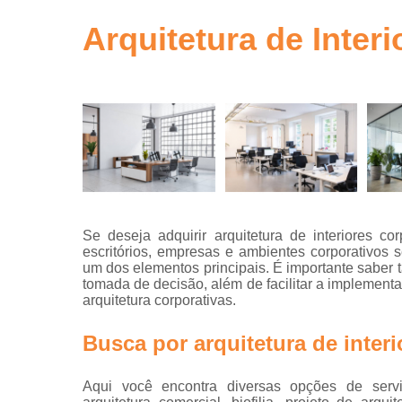
gestão de ob
em sp
Arquitetura de Inter
Gerenciamen
de obra
Gestão de o
Neuro
arquitetur
Projeto de
escritório
Projeto de
Se deseja adquirir arquitetura de interiores cor
escritórios
escritórios, empresas e ambientes corporativos
um dos elementos principais. É importante saber
Projeto tur
tomada de decisão, além de facilitar a implemen
key
arquitetura corporativas.
Projetos
arquitetônic
Busca por arquitetura de inter
Projetos d
arquitetur
Aqui você encontra diversas opções de serviç