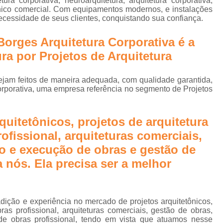
etura corporativa, neuroarquitetura, arquitetura corporativa,
e
Biofilia na Arquitetura Corporativa
B
etônico comercial. Com equipamentos modernos, e instalações
ecessidade de seus clientes, conquistando sua confiança.
Design Biofílico
Design Biofílico A
rn
Design Biofílico em Goiânia
Design
orges Arquitetura Corporativa é a
a por Projetos de Arquitetura
Projeto Biofílico
Arquitetura de
Arquitetura de Salas 
sejam feitos de maneira adequada, com qualidade garantida,
Arquitetura para Sala
orporativa, uma empresa referência no segmento de Projetos
Escritório Arquitetur
quitetônicos, projetos de arquitetura
Escritório de Arquitetura Corp
ofissional, arquiteturas comerciais,
Escritório de Arquitetura Empr
o e execução de obras e gestão de
Escritório de Arquitetur
 nós. Ela precisa ser a melhor
Projeto de Arquitetura Corporativa em Sã
Projeto de Arquitetura para
dição e experiência no mercado de projetos arquitetônicos,
Projeto de Arquitetura para
ras profissional, arquiteturas comerciais, gestão de obras,
e obras profissional, tendo em vista que atuamos nesse