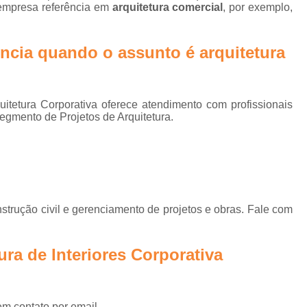
Projetos Corporativos 
empresa referência em
arquitetura comercial
, por exemplo,
Empresa de Arquitetura para G
Empresa de Gerenciame
ncia quando o assunto é
arquitetura
Empresa de Gerenciamento de
Empresa de Gerenciament
itetura Corporativa oferece atendimento com profissionais
egmento de Projetos de Arquitetura.
Empresa de Gerenciamento e Fi
Empresa de Planejamento e Ger
Empresa Especializada em Ger
Empresa Gerenciador
rução civil e gerenciamento de projetos e obras. Fale com
Empresa para Gerenciam
Escritório de Arquitetura para 
ura de Interiores Corporativa
Gerenciadoras de
Gerenciamento de Obras 
Empresa de Arquitetura e Gestão 
em contato por email.