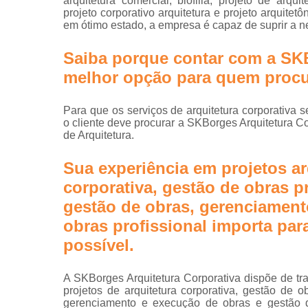
arquitetura comercial, biofilia, projeto de arquit
Projetos d
projeto corporativo arquitetura e projeto arquit
escritórios
em ótimo estado, a empresa é capaz de suprir a n
Projetos tu
key
Saiba porque contar com a SKB
melhor opção para quem procur
Para que os serviços de arquitetura corporativa 
o cliente deve procurar a SKBorges Arquitetura C
de Arquitetura.
Sua experiência em projetos ar
corporativa, gestão de obras pr
gestão de obras, gerenciament
obras profissional importa para
possível.
A SKBorges Arquitetura Corporativa dispõe de tra
projetos de arquitetura corporativa, gestão de ob
gerenciamento e execução de obras e gestão d