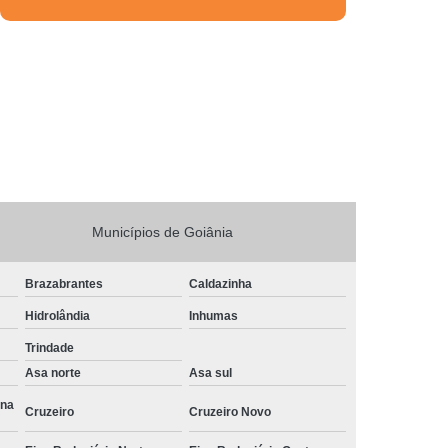
a
Gerenciamento de Projetos e Obras
Gerenciamento e Fiscalização de Obras
s
Gerenciamento e Planejamento de Obras
Planejamento e Gerenciamento de Obras
 Obras
Gestão de Obras de Construção Civil
ras em Brasília
Gestão de Obras em Goiânia
ivil
Gestão de Obras Profissional
Municípios de Goiânia
Gestão e Gerenciamento de Obras
Brazabrantes
Caldazinha
Gestão de Obras
Neuroarquitetura
Hidrolândia
Inhumas
tura Corporativa
Neuroarquitetura em Brasília
Trindade
Neuroarquitetura em Hospitais
Asa norte
Asa sul
l
Neuroarquitetura Iluminação
Ana
Cruzeiro
Cruzeiro Novo
Neuroarquitetura no Ambiente de Trabalho