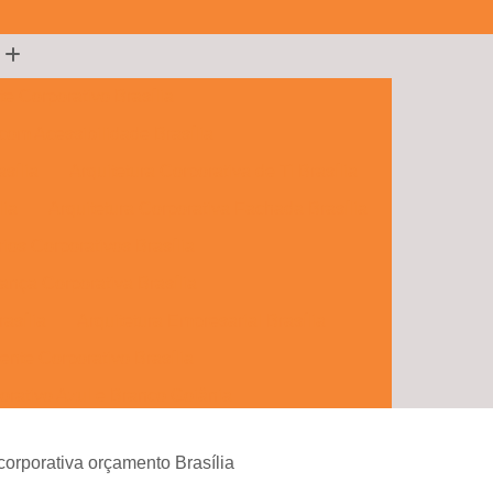
te Corporativo Brasília
 com Acessibilidade Brasília
sília
Arquitetura Corporativa de Ti Brasília
lia
Arquitetura Corporativa Fachada Brasília
rios Corporativos Brasília
ança Corporativa Brasília
rasília
Arquitetura Empresarial Brasília
ente Corporativo Brasília
orativo Azul e Branco Goiânia
porativos e Comerciais Goiânia
 corporativa orçamento Brasília
 Hall Corporativo Goiânia