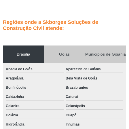
Regiões onde a Skborges Soluções de
Construção Civil atende:
Brasília
Goiás
Municípios de Goiânia
Abadia de Goiás
Aparecida de Goiânia
Aragoiânia
Bela Vista de Goiás
Bonfinópolis
Brazabrantes
Caldazinha
Caturaí
Goianira
Goianápolis
Goiânia
Guapó
Hidrolândia
Inhumas