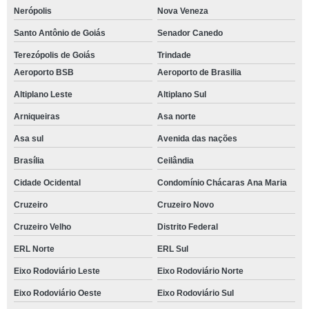
Nerópolis
Nova Veneza
Santo Antônio de Goiás
Senador Canedo
Terezópolis de Goiás
Trindade
Aeroporto BSB
Aeroporto de Brasilia
Altiplano Leste
Altiplano Sul
Arniqueiras
Asa norte
Asa sul
Avenida das nações
Brasília
Ceilândia
Cidade Ocidental
Condomínio Chácaras Ana Maria
Cruzeiro
Cruzeiro Novo
Cruzeiro Velho
Distrito Federal
ERL Norte
ERL Sul
Eixo Rodoviário Leste
Eixo Rodoviário Norte
Eixo Rodoviário Oeste
Eixo Rodoviário Sul