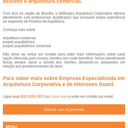
assunto é
arquitetura comercial
.
Com foco na região de Brasília, a SKBorges Arquitetura Corporativa oferece
atendimento com profissionais qualificados que possuem ampla experiência
no segmento de Projetos de Arquitetura.
Conheça mais sobre
arquitetura comercial
projeto arquitetônico
projeto arquitetônico comercial
Não deixe de entrar em contato para obter mais informações sobre cada
opção oferecida para nossos clientes com custo-benefício. Nosso atendimento
busca sempre sanar a dúvida dos clientes, deixando-os amparados em
relação aos questionamentos do ramo.
Para saber mais sobre Empresa Especializada em
Arquitetura Corporativa e de Interiores Guará
Ligue para
(61) 3253-7673
ou
clique aqui
e entre em contato por email.
Solicite um orçamento
MENU