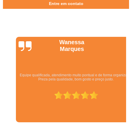
Entre em contato
Wanessa
Marques
Equipe qualificada, atendimento muito pontual e de forma organizada.
Preza pela qualidade, bom gosto e preço justo.