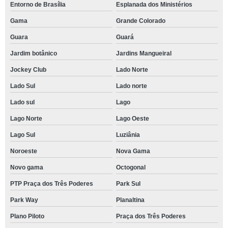
Entorno de Brasília
Esplanada dos Ministérios
Gama
Grande Colorado
Guara
Guará
Jardim botânico
Jardins Mangueiral
Jockey Club
Lado Norte
Lado Sul
Lado norte
Lado sul
Lago
Lago Norte
Lago Oeste
Lago Sul
Luziânia
Noroeste
Nova Gama
Novo gama
Octogonal
PTP Praça dos Três Poderes
Park Sul
Park Way
Planaltina
Plano Piloto
Praça dos Três Poderes