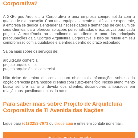
Corporativa?
A SKBorges Arquitetura Corporativa é uma empresa comprometida com a
qualidade e a inovação. Com uma equipe altamente qualificada e experiente,
a empresa se dedica a entender as necessidades e demandas de cada um de
seus clientes, para oferecer soluções personalizadas e exclusivas para cada
projeto. A excelência no atendimento ao cliente é uma das principais
preocupações da SKBorges Arquitetura Corporativa, e isso se reflete em seu
compromisso com a qualidade e a entrega dentro do prazo estipulado.
Saiba mais sobre os serviços de:
arquitetura comercial
projeto arquitetônico
projeto arquitetônico comercial
Não deixe de entrar em contato para obter mais informações sobre cada
opção oferecida para nossos clientes com custo-benefício. Nosso atendimento
busca sempre sanar a dúvida dos clientes, deixando-os amparados em
relação aos questionamentos do ramo.
Para saber mais sobre Projeto de Arquitetura
Corporativa de Ti Avenida das Nações
Ligue para
(61) 3253-7673
ou
clique aqui
e entre em contato por email.
Solicite um orçamento