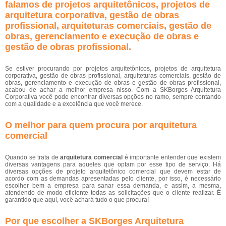
falamos de projetos arquitetônicos, projetos de
arquitetura corporativa, gestão de obras
profissional, arquiteturas comerciais, gestão de
obras, gerenciamento e execução de obras e
gestão de obras profissional.
Se estiver procurando por projetos arquitetônicos, projetos de arquitetura
corporativa, gestão de obras profissional, arquiteturas comerciais, gestão de
obras, gerenciamento e execução de obras e gestão de obras profissional,
acabou de achar a melhor empresa nisso. Com a SKBorges Arquitetura
Corporativa você pode encontrar diversas opções no ramo, sempre contando
com a qualidade e a excelência que você merece.
O melhor para quem procura por arquitetura
comercial
Quando se trata de
arquitetura comercial
é importante entender que existem
diversas vantagens para aqueles que optam por esse tipo de serviço. Há
diversas opções de projeto arquitetônico comercial que devem estar de
acordo com as demandas apresentadas pelo cliente, por isso, é necessário
escolher bem a empresa para sanar essa demanda, e assim, a mesma,
atendendo de modo eficiente todas as solicitações que o cliente realizar. É
garantido que aqui, você achará tudo o que procura!
Por que escolher a SKBorges Arquitetura