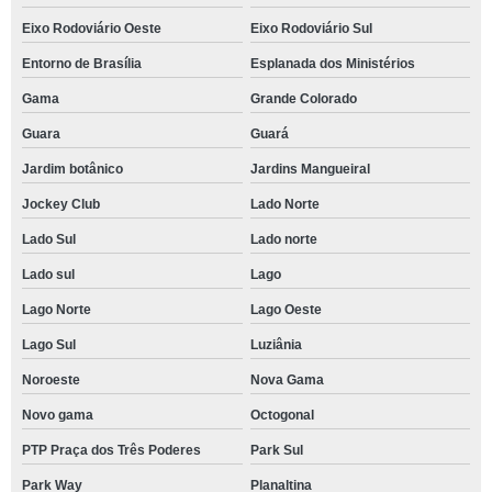
Eixo Rodoviário Oeste
Eixo Rodoviário Sul
Entorno de Brasília
Esplanada dos Ministérios
Gama
Grande Colorado
Guara
Guará
Jardim botânico
Jardins Mangueiral
Jockey Club
Lado Norte
Lado Sul
Lado norte
Lado sul
Lago
Lago Norte
Lago Oeste
Lago Sul
Luziânia
Noroeste
Nova Gama
Novo gama
Octogonal
PTP Praça dos Três Poderes
Park Sul
Park Way
Planaltina