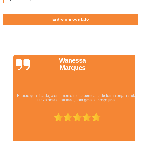
Entre em contato
Wanessa
Marques
Equipe qualificada, atendimento muito pontual e de forma organizada.
Preza pela qualidade, bom gosto e preço justo.