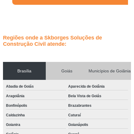
Regiões onde a Skborges Soluções de
Construção Civil atende:
Brasília
Goiás
Municípios de Goiânia
Abadia de Goiás
Aparecida de Goiânia
Aragoiânia
Bela Vista de Goiás
Bonfinópolis
Brazabrantes
Caldazinha
Caturaí
Goianira
Goianápolis