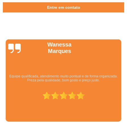
Entre em contato
Wanessa
Marques
Equipe qualificada, atendimento muito pontual e de forma organizada.
Preza pela qualidade, bom gosto e preço justo.