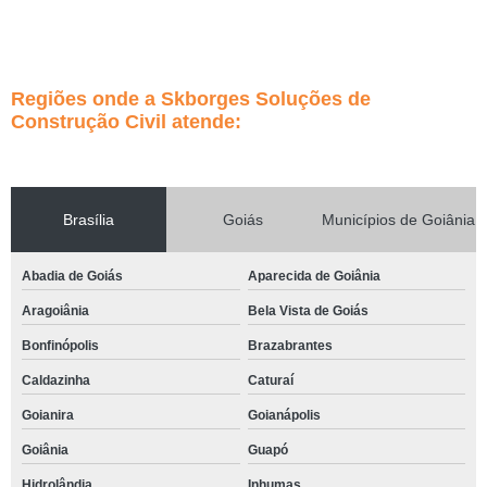
Regiões onde a Skborges Soluções de
Construção Civil atende:
Brasília
Goiás
Municípios de Goiânia
Abadia de Goiás
Aparecida de Goiânia
Aragoiânia
Bela Vista de Goiás
Bonfinópolis
Brazabrantes
Caldazinha
Caturaí
Goianira
Goianápolis
Goiânia
Guapó
Hidrolândia
Inhumas