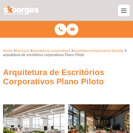
Home
Serviços
arquitetura corporativas
arquitetura empresarial Brasília
arquitetura de escritórios corporativos Plano Piloto
Arquitetura de Escritórios
Corporativos Plano Piloto