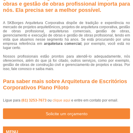
obras e gestão de obras profissional importa para
nós. Ela precisa ser a melhor possível.
A SKBorges Arquitetura Corporativa dispõe de tradição e experiência no
mercado de projetos arquitetônicos, projetos de arquitetura corporativa, gestão
de obras profissional, arquiteturas comerciais, gestão de obras,
gerenciamento e execução de obras e gestão de obras profissional, tendo em
vista que atuamos nesse segmento há anos. Se está procurando por uma
empresa referência em
arquitetura comercial
, por exemplo, você está no
lugar certo.
Nossos profissionais estão prontos para atendê-lo adequadamente, nós
oferecermos, além do que já foi citado, outros serviços, como por exemplo,
gestão de obras de construção civil e gerenciamento de projetos e obras. Por
isso, fale conosco e saiba mais.
Para saber mais sobre Arquitetura de Escritórios
Corporativos Plano Piloto
Ligue para
(61) 3253-7673
ou
clique aqui
e entre em contato por email.
Solicite um orçamento
MENU