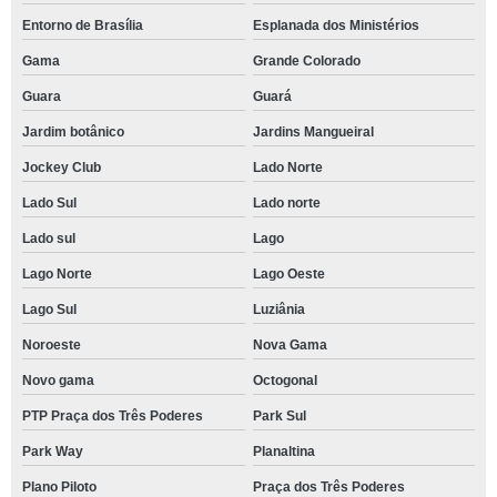
Entorno de Brasília
Esplanada dos Ministérios
Gama
Grande Colorado
Guara
Guará
Jardim botânico
Jardins Mangueiral
Jockey Club
Lado Norte
Lado Sul
Lado norte
Lado sul
Lago
Lago Norte
Lago Oeste
Lago Sul
Luziânia
Noroeste
Nova Gama
Novo gama
Octogonal
PTP Praça dos Três Poderes
Park Sul
Park Way
Planaltina
Plano Piloto
Praça dos Três Poderes