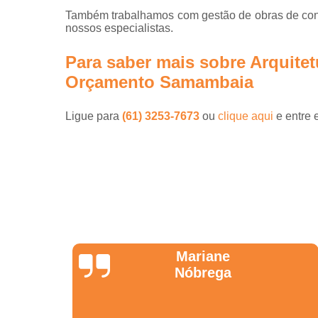
Também trabalhamos com gestão de obras de const
nossos especialistas.
Para saber mais sobre Arquite
Orçamento Samambaia
Ligue para
(61) 3253-7673
ou
clique aqui
e entre 
Jonathas
Araújo