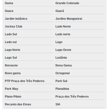
Gama
Grande Colorado
Guara
Guará
Jardim botânico
Jardins Mangueiral
Jockey Club
Lado Norte
Lado Sul
Lado norte
Lado sul
Lago
Lago Norte
Lago Oeste
Lago Sul
Luziânia
Noroeste
Nova Gama
Novo gama
Octogonal
PTP Praça dos Três Poderes
Park Sul
Park Way
Planaltina
Plano Piloto
Praça dos Três Poderes
Recanto das Emas
SIA