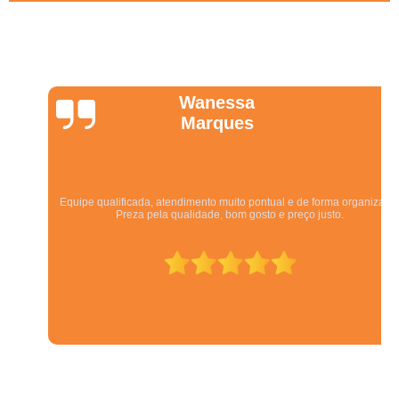
Wanessa
Marques
Equipe qualificada, atendimento muito pontual e de forma organizada.
Preza pela qualidade, bom gosto e preço justo.