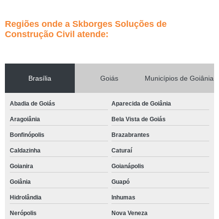
Regiões onde a Skborges Soluções de
Construção Civil atende:
Brasília
Goiás
Municípios de Goiânia
Abadia de Goiás
Aparecida de Goiânia
Aragoiânia
Bela Vista de Goiás
Bonfinópolis
Brazabrantes
Caldazinha
Caturaí
Goianira
Goianápolis
Goiânia
Guapó
Hidrolândia
Inhumas
Nerópolis
Nova Veneza