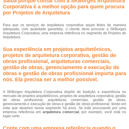
Saiba porque contar com a SKBorges Arquitetura
Corporativa é a melhor opção para quem procura
por Projetos de Arquitetura
Para que os serviços de arquitetura corporativa sejam feitos de maneira
adequada, com qualidade garantida, o cliente deve procurar a SKBorges
Arquitetura Corporativa, uma empresa referência no segmento de Projetos de
Arquitetura.
Sua experiência em projetos arquitetônicos,
projetos de arquitetura corporativa, gestão de
obras profissional, arquiteturas comerciais,
gestão de obras, gerenciamento e execução de
obras e gestão de obras profissional importa para
nós. Ela precisa ser a melhor possível.
A SKBorges Arquitetura Corporativa dispõe de tradição e experiência no
mercado de projetos arquitetônicos, projetos de arquitetura corporativa, gestão
de obras profissional, arquiteturas comerciais, gestão de obras,
gerenciamento e execução de obras e gestão de obras profissional, tendo em
vista que atuamos nesse segmento há anos. Se está procurando por uma
empresa referência em
arquitetura comercial
, por exemplo, você está no
lugar certo.
Conte com uma empresa referência quando o