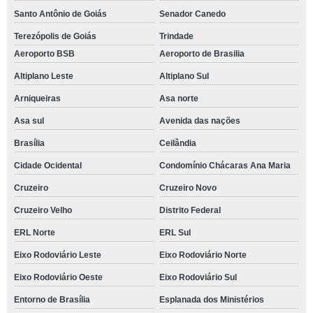
Santo Antônio de Goiás
Senador Canedo
Terezópolis de Goiás
Trindade
Aeroporto BSB
Aeroporto de Brasilia
Altiplano Leste
Altiplano Sul
Arniqueiras
Asa norte
Asa sul
Avenida das nações
Brasília
Ceilândia
Cidade Ocidental
Condomínio Chácaras Ana Maria
Cruzeiro
Cruzeiro Novo
Cruzeiro Velho
Distrito Federal
ERL Norte
ERL Sul
Eixo Rodoviário Leste
Eixo Rodoviário Norte
Eixo Rodoviário Oeste
Eixo Rodoviário Sul
Entorno de Brasília
Esplanada dos Ministérios