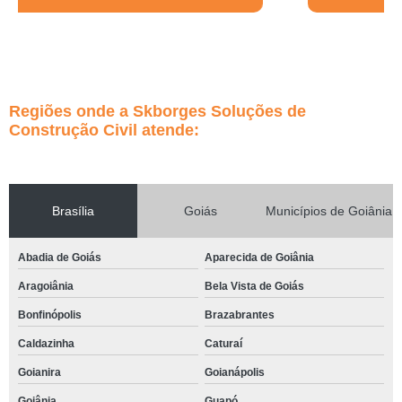
Regiões onde a Skborges Soluções de
Construção Civil atende:
Brasília
Goiás
Municípios de Goiânia
Abadia de Goiás
Aparecida de Goiânia
Aragoiânia
Bela Vista de Goiás
Bonfinópolis
Brazabrantes
Caldazinha
Caturaí
Goianira
Goianápolis
Goiânia
Guapó