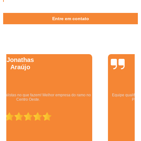
Entre em contato
Wanessa
Marques
Equipe qualificada, atendimento muito pontual e de forma organizada.
Preza pela qualidade, bom gosto e preço justo.