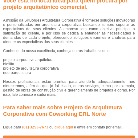
Você está no local ideal para quem procura por
projeto arquitetônico comercial
.
A missão da SKBorges Arquitetura Corporativa é fornecer soluções inovadoras
e personalizadas em arquitetura corporativa, buscando sempre superar as
expectativas de seus clientes. A empresa tem como objetivo principal a
satisfação do cliente, e por isso se dedica a entender as necessidades e
demandas de cada projeto, oferecendo soluções eficientes e criativas para
atender as expectativas dos seus clientes.
Conhecendo nossa excelência, conheça outros trabalhos como:
projeto corporativo arquitetura
biofilia
projeto de arquitetura corporativa
neuroarquitetura
Nossos profissionais estão prontos para atendê-lo adequadamente, nós
oferecermos, além do que já foi citado, outros serviços, como por exemplo,
gestão de obras de construção civil e gerenciamento de projetos e obras. Por
isso, fale conosco e saiba mais.
Para saber mais sobre Projeto de Arquitetura
Corporativa com Coworking ERL Norte
Ligue para
(61) 3253-7673
ou
clique aqui
e entre em contato por email.