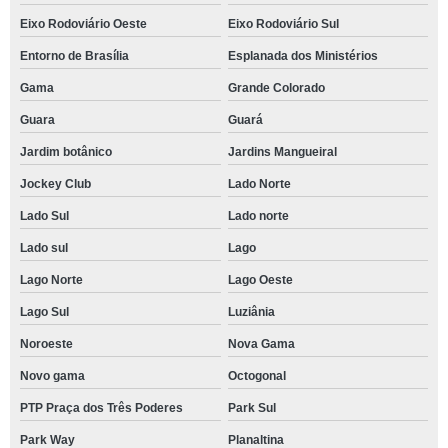
Eixo Rodoviário Oeste
Eixo Rodoviário Sul
Entorno de Brasília
Esplanada dos Ministérios
Gama
Grande Colorado
Guara
Guará
Jardim botânico
Jardins Mangueiral
Jockey Club
Lado Norte
Lado Sul
Lado norte
Lado sul
Lago
Lago Norte
Lago Oeste
Lago Sul
Luziânia
Noroeste
Nova Gama
Novo gama
Octogonal
PTP Praça dos Três Poderes
Park Sul
Park Way
Planaltina