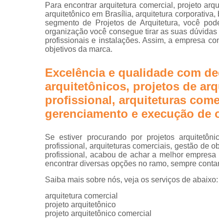
Projetos d
Para encontrar arquitetura comercial, projeto arqu
escritórios
arquitetônico em Brasília, arquitetura corporativa,
segmento de Projetos de Arquitetura, você pod
Projetos tu
organização você consegue tirar as suas dúvidas
key
profissionais e instalações. Assim, a empresa co
objetivos da marca.
Excelência e qualidade com de
arquitetônicos, projetos de arq
profissional, arquiteturas come
gerenciamento e execução de o
Se estiver procurando por projetos arquitetôni
profissional, arquiteturas comerciais, gestão de
profissional, acabou de achar a melhor empresa
encontrar diversas opções no ramo, sempre conta
Saiba mais sobre nós, veja os serviços de abaixo:
arquitetura comercial
projeto arquitetônico
projeto arquitetônico comercial