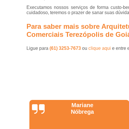
Executamos nossos serviços de forma custo-ben
cuidadoso, teremos o prazer de sanar suas dúvidas
Para saber mais sobre Arquite
Comerciais Terezópolis de Goi
Ligue para
(61) 3253-7673
ou
clique aqui
e entre 
Jonathas
Araújo