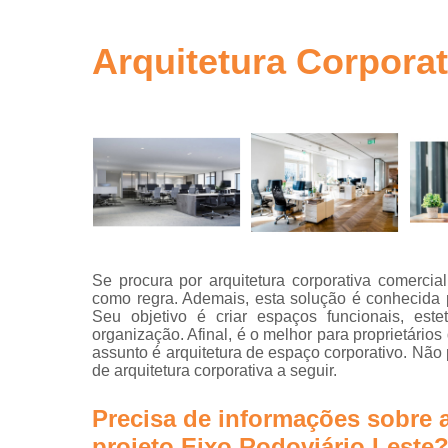
gestão de ob
em sp
Arquitetura Corporat
Gerenciamen
de obra
Gestão de o
Neuro
arquitetur
Projeto de
escritório
Projeto de
escritórios
Se procura por arquitetura corporativa comercial
como regra. Ademais, esta solução é conhecida p
Projeto tur
Seu objetivo é criar espaços funcionais, es
key
organização. Afinal, é o melhor para proprietário
Projetos
assunto é arquitetura de espaço corporativo. Não
arquitetônic
de arquitetura corporativa a seguir.
Projetos d
Precisa de informações sobre a
arquitetur
projeto Eixo Rodoviário Leste