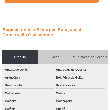
Regiões onde a Skborges Soluções de
Construção Civil atende:
Brasília
Goiás
Municípios de Goiânia
Abadia de Goiás
Aparecida de Goiânia
Aragoiânia
Bela Vista de Goiás
Bonfinópolis
Brazabrantes
Caldazinha
Caturaí
Goianira
Goianápolis
Goiânia
Guapó