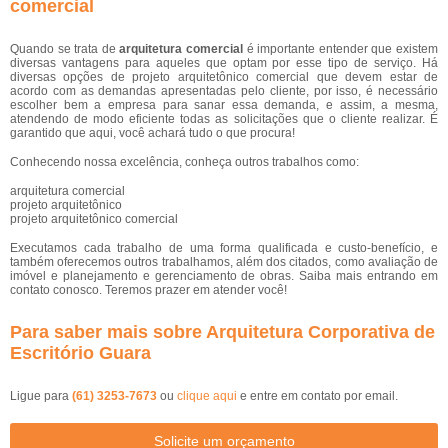
comercial
Quando se trata de
arquitetura comercial
é importante entender que existem
diversas vantagens para aqueles que optam por esse tipo de serviço. Há
diversas opções de projeto arquitetônico comercial que devem estar de
acordo com as demandas apresentadas pelo cliente, por isso, é necessário
escolher bem a empresa para sanar essa demanda, e assim, a mesma,
atendendo de modo eficiente todas as solicitações que o cliente realizar. É
garantido que aqui, você achará tudo o que procura!
Conhecendo nossa excelência, conheça outros trabalhos como:
arquitetura comercial
projeto arquitetônico
projeto arquitetônico comercial
Executamos cada trabalho de uma forma qualificada e custo-benefício, e
também oferecemos outros trabalhamos, além dos citados, como avaliação de
imóvel e planejamento e gerenciamento de obras. Saiba mais entrando em
contato conosco. Teremos prazer em atender você!
Para saber mais sobre Arquitetura Corporativa de
Escritório Guara
Ligue para
(61) 3253-7673
ou
clique aqui
e entre em contato por email.
Solicite um orçamento