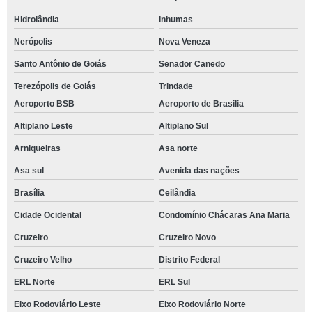
Hidrolândia
Inhumas
Nerópolis
Nova Veneza
Santo Antônio de Goiás
Senador Canedo
Terezópolis de Goiás
Trindade
Aeroporto BSB
Aeroporto de Brasilia
Altiplano Leste
Altiplano Sul
Arniqueiras
Asa norte
Asa sul
Avenida das nações
Brasília
Ceilândia
Cidade Ocidental
Condomínio Chácaras Ana Maria
Cruzeiro
Cruzeiro Novo
Cruzeiro Velho
Distrito Federal
ERL Norte
ERL Sul
Eixo Rodoviário Leste
Eixo Rodoviário Norte