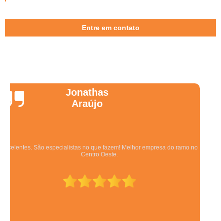
Entre em contato
Wanessa
Marques
Equipe qualificada, atendimento muito pontual e de forma organizada.
Preza pela qualidade, bom gosto e preço justo.