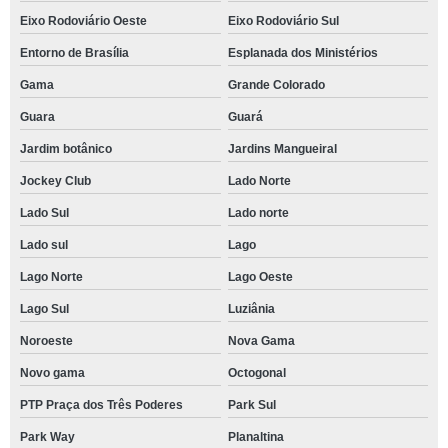
Eixo Rodoviário Oeste
Eixo Rodoviário Sul
Entorno de Brasília
Esplanada dos Ministérios
Gama
Grande Colorado
Guara
Guará
Jardim botânico
Jardins Mangueiral
Jockey Club
Lado Norte
Lado Sul
Lado norte
Lado sul
Lago
Lago Norte
Lago Oeste
Lago Sul
Luziânia
Noroeste
Nova Gama
Novo gama
Octogonal
PTP Praça dos Três Poderes
Park Sul
Park Way
Planaltina