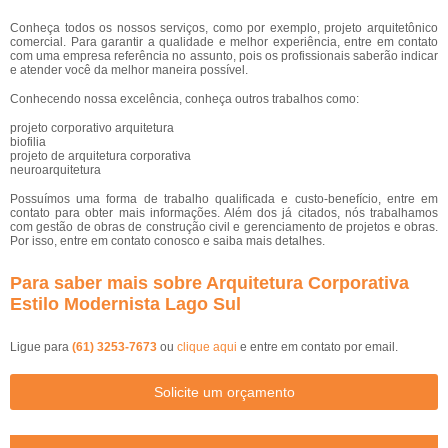
Conheça todos os nossos serviços, como por exemplo, projeto arquitetônico
comercial. Para garantir a qualidade e melhor experiência, entre em contato
com uma empresa referência no assunto, pois os profissionais saberão indicar
e atender você da melhor maneira possível.
Conhecendo nossa excelência, conheça outros trabalhos como:
projeto corporativo arquitetura
biofilia
projeto de arquitetura corporativa
neuroarquitetura
Possuímos uma forma de trabalho qualificada e custo-benefício, entre em
contato para obter mais informações. Além dos já citados, nós trabalhamos
com gestão de obras de construção civil e gerenciamento de projetos e obras.
Por isso, entre em contato conosco e saiba mais detalhes.
Para saber mais sobre Arquitetura Corporativa
Estilo Modernista Lago Sul
Ligue para
(61) 3253-7673
ou
clique aqui
e entre em contato por email.
Solicite um orçamento