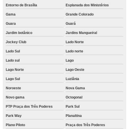
Entorno de Brasília
Esplanada dos Ministérios
Gama
Grande Colorado
Guara
Guará
Jardim botânico
Jardins Mangueiral
Jockey Club
Lado Norte
Lado Sul
Lado norte
Lado sul
Lago
Lago Norte
Lago Oeste
Lago Sul
Luziânia
Noroeste
Nova Gama
Novo gama
Octogonal
PTP Praça dos Três Poderes
Park Sul
Park Way
Planaltina
Plano Piloto
Praça dos Três Poderes