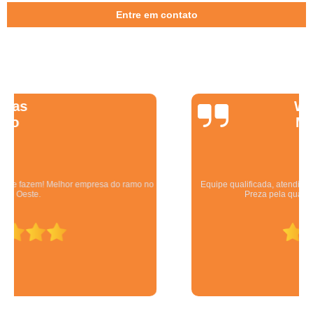
Entre em contato
Wanessa
Marques
Equipe qualificada, atendimento muito pontual e de forma organizada.
Preza pela qualidade, bom gosto e preço justo.