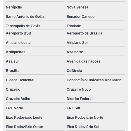
Nerópolis
Nova Veneza
Santo Antônio de Goiás
Senador Canedo
Terezópolis de Goiás
Trindade
Aeroporto BSB
Aeroporto de Brasilia
Altiplano Leste
Altiplano Sul
Arniqueiras
Asa norte
Asa sul
Avenida das nações
Brasília
Ceilândia
Cidade Ocidental
Condomínio Chácaras Ana Maria
Cruzeiro
Cruzeiro Novo
Cruzeiro Velho
Distrito Federal
ERL Norte
ERL Sul
Eixo Rodoviário Leste
Eixo Rodoviário Norte
Eixo Rodoviário Oeste
Eixo Rodoviário Sul