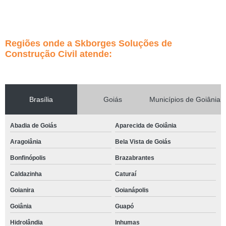
Regiões onde a Skborges Soluções de
Construção Civil atende:
Brasília
Goiás
Municípios de Goiânia
Abadia de Goiás
Aparecida de Goiânia
Aragoiânia
Bela Vista de Goiás
Bonfinópolis
Brazabrantes
Caldazinha
Caturaí
Goianira
Goianápolis
Goiânia
Guapó
Hidrolândia
Inhumas