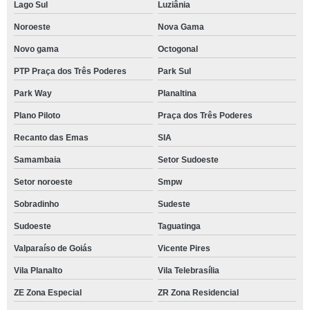
Lago Sul
Luziânia
Noroeste
Nova Gama
Novo gama
Octogonal
PTP Praça dos Três Poderes
Park Sul
Park Way
Planaltina
Plano Piloto
Praça dos Três Poderes
Recanto das Emas
SIA
Samambaia
Setor Sudoeste
Setor noroeste
Smpw
Sobradinho
Sudeste
Sudoeste
Taguatinga
Valparaíso de Goiás
Vicente Pires
Vila Planalto
Vila Telebrasília
ZE Zona Especial
ZR Zona Residencial