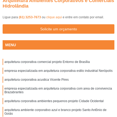
Arquitetura Ambientes Corporativos e Comerciais
Hidrolândia
Ligue para
(61) 3253-7673
ou
clique aqui
e entre em contato por email.
Solicite um orçamento
MENU
arquitetura corporativa comercial projeto Entorno de Brasília
empresa especializada em arquitetura corporativa estilo industrial Nerópolis
arquitetura corporativa acustica Vicente Pires
empresa especializada em arquitetura corporativa com area de convivencia
Brazabrantes
arquitetura corporativa ambientes pequenos projeto Cidade Ocidental
arquitetura ambiente corporativo azul e branco projeto Santo Antônio de
Goiás