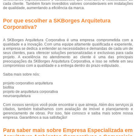
cada cliente. Também foram investidos valores consideráveis em instalações
de qualidade, aumentando a eficiência da marca.
Por que escolher a SKBorges Arquitetura
Corporativa?
A SKBorges Arquitetura Corporativa é uma empresa comprometida com a
qualidade e a inovação. Com uma equipe altamente qualificada e experiente,
a empresa se dedica a entender as necessidades e demandas de cada um de
seus clientes, para oferecer soluções personalizadas e exclusivas para cada
projeto. A excelência no atendimento ao cliente é uma das principais
preocupações da SKBorges Arquitetura Corporativa, e isso se reflete em seu
compromisso com a qualidade e a entrega dentro do prazo estipulado.
Saiba mais sobre nós:
projeto corporativo arquitetura
biofilia
projeto de arquitetura corporativa
neuroarquitetura
Com nossos serviços você pode encontrar o que almeja. Além dos serviços já
citados, também trabalhamos com avaliação de imóvel e planejamento e
gerenciamento de obras. Por isso, fale conosco e saiba mais sobre nossa
empresa. Garantimos a sua satisfação!
Para saber mais sobre Empresa Especializada em