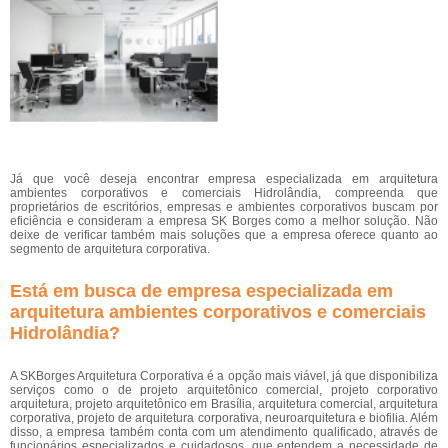
Já que você deseja encontrar empresa especializada em arquitetura
ambientes corporativos e comerciais Hidrolândia, compreenda que
proprietários de escritórios, empresas e ambientes corporativos buscam por
eficiência e consideram a empresa SK Borges como a melhor solução. Não
deixe de verificar também mais soluções que a empresa oferece quanto ao
segmento de arquitetura corporativa.
Está em busca de empresa especializada em
arquitetura ambientes corporativos e comerciais
Hidrolândia?
A SKBorges Arquitetura Corporativa é a opção mais viável, já que disponibiliza
serviços como o de projeto arquitetônico comercial, projeto corporativo
arquitetura, projeto arquitetônico em Brasília, arquitetura comercial, arquitetura
corporativa, projeto de arquitetura corporativa, neuroarquitetura e biofilia. Além
disso, a empresa também conta com um atendimento qualificado, através de
funcionários especializados e cuidadosos, que entendem a necessidade de