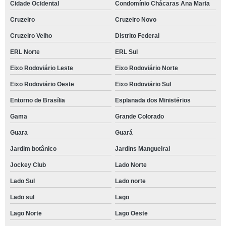
Cidade Ocidental
Condomínio Chácaras Ana Maria
Cruzeiro
Cruzeiro Novo
Cruzeiro Velho
Distrito Federal
ERL Norte
ERL Sul
Eixo Rodoviário Leste
Eixo Rodoviário Norte
Eixo Rodoviário Oeste
Eixo Rodoviário Sul
Entorno de Brasília
Esplanada dos Ministérios
Gama
Grande Colorado
Guara
Guará
Jardim botânico
Jardins Mangueiral
Jockey Club
Lado Norte
Lado Sul
Lado norte
Lado sul
Lago
Lago Norte
Lago Oeste