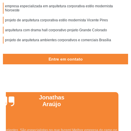
empresa especializada em arquitetura corporativa estilo modernista
Noroeste
projeto de arquitetura corporativa estilo modernista Vicente Pires
arquitetura com drama hall corporativo projeto Grande Colorado
projeto de arquitetura ambientes corporativos e comerciais Brasília
Entre em contato
Wanessa
Marques
Equipe qualificada, atendimento muito pontual e de forma organizada.