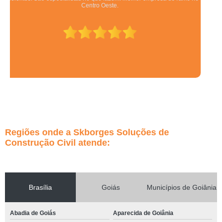
Preza pela qualidade, bom gosto e preço justo.
Regiões onde a Skborges Soluções de
Construção Civil atende:
Brasília
Goiás
Municípios de Goiânia
Abadia de Goiás
Aparecida de Goiânia