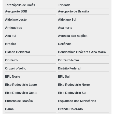
Terezópolis de Goiás
Trindade
Aeroporto BSB
Aeroporto de Brasilia
Altiplano Leste
Altiplano Sul
Arniqueiras
Asa norte
Asa sul
Avenida das nações
Brasília
Ceilândia
Cidade Ocidental
Condomínio Chácaras Ana Maria
Cruzeiro
Cruzeiro Novo
Cruzeiro Velho
Distrito Federal
ERL Norte
ERL Sul
Eixo Rodoviário Leste
Eixo Rodoviário Norte
Eixo Rodoviário Oeste
Eixo Rodoviário Sul
Entorno de Brasília
Esplanada dos Ministérios
Gama
Grande Colorado