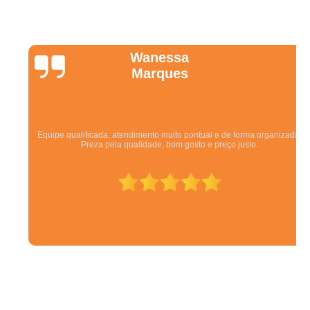
Wanessa
Marques
Equipe qualificada, atendimento muito pontual e de forma organizada.
Preza pela qualidade, bom gosto e preço justo.