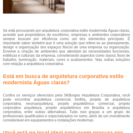
Se está procurando por arquitetura corporativa estilo modernista Águas claras,
acredite que proprietários de escritórios, empresas e ambientes corporativos
sempre buscam por eficiência como um dos elementos principais. É
importante saber também que é uma solução que refere-se ao planejamento,
design e organização dos espaços físicos de uma empresa ou organização.
Envolve a criação de ambientes que atendam às necessidades funcionais,
estéticas e culturais da empresa, considerando aspectos como layout, fluxo de
trabalho, iluminação, materiais, cores e acabamentos. Veja outras soluções
com relação a arquitetura corporativa.
Está em busca de arquitetura corporativa estilo
modernista Águas claras?
Confira os serviços oferecidos pela SKBorges Arquitetura Corporativa, você
pode encontrar arquitetura comercial, biofilia, projeto de arquitetura
corporativa, neuroarquitetura, projeto arquitetônico comercial, projeto
corporativo arquitetura, projeto arquitetônico em Brasília e arquitetura
corporativa, entre outras alternativas. Tudo isso graças a um grupo de
profissionais qualificados e especializados no ramo, além de um investimento
considerável em equipamentos e instalações modernas.
Você está no local ideal para quem procura por