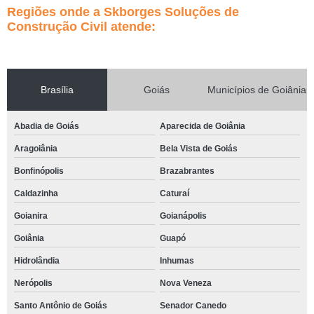
Regiões onde a Skborges Soluções de
Construção Civil atende:
Brasília
Goiás
Municípios de Goiânia
Abadia de Goiás
Aparecida de Goiânia
Aragoiânia
Bela Vista de Goiás
Bonfinópolis
Brazabrantes
Caldazinha
Caturaí
Goianira
Goianápolis
Goiânia
Guapó
Hidrolândia
Inhumas
Nerópolis
Nova Veneza
Santo Antônio de Goiás
Senador Canedo