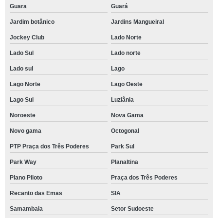
Guara
Guará
Jardim botânico
Jardins Mangueiral
Jockey Club
Lado Norte
Lado Sul
Lado norte
Lado sul
Lago
Lago Norte
Lago Oeste
Lago Sul
Luziânia
Noroeste
Nova Gama
Novo gama
Octogonal
PTP Praça dos Três Poderes
Park Sul
Park Way
Planaltina
Plano Piloto
Praça dos Três Poderes
Recanto das Emas
SIA
Samambaia
Setor Sudoeste