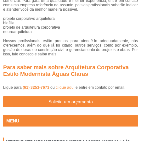
comercial. Para garantir a qualidade e melhor experiência, entre em contato
com uma empresa referência no assunto, pois os profissionais saberão indicar
e atender você da melhor maneira possível.
projeto corporativo arquitetura
biofilia
projeto de arquitetura corporativa
neuroarquitetura
Nossos profissionais estão prontos para atendê-lo adequadamente, nós
oferecermos, além do que já foi citado, outros serviços, como por exemplo,
gestão de obras de construção civil e gerenciamento de projetos e obras. Por
isso, fale conosco e saiba mais.
Para saber mais sobre Arquitetura Corporativa
Estilo Modernista Águas Claras
Ligue para
(61) 3253-7673
ou
clique aqui
e entre em contato por email.
Solicite um orçamento
MENU