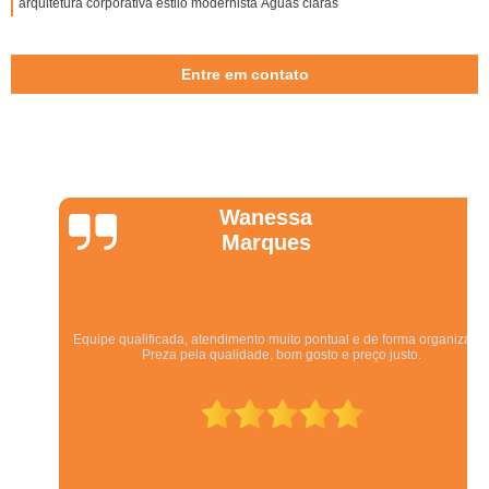
arquitetura corporativa estilo modernista Águas claras
Entre em contato
Wanessa
Marques
Equipe qualificada, atendimento muito pontual e de forma organizada.
Preza pela qualidade, bom gosto e preço justo.