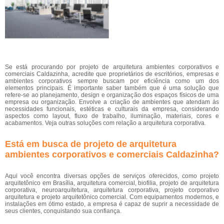
Se está procurando por projeto de arquitetura ambientes corporativos e
comerciais Caldazinha, acredite que proprietários de escritórios, empresas e
ambientes corporativos sempre buscam por eficiência como um dos
elementos principais. É importante saber também que é uma solução que
refere-se ao planejamento, design e organização dos espaços físicos de uma
empresa ou organização. Envolve a criação de ambientes que atendam às
necessidades funcionais, estéticas e culturais da empresa, considerando
aspectos como layout, fluxo de trabalho, iluminação, materiais, cores e
acabamentos. Veja outras soluções com relação a arquitetura corporativa.
Está em busca de projeto de arquitetura
ambientes corporativos e comerciais Caldazinha?
Aqui você encontra diversas opções de serviços oferecidos, como projeto
arquitetônico em Brasília, arquitetura comercial, biofilia, projeto de arquitetura
corporativa, neuroarquitetura, arquitetura corporativa, projeto corporativo
arquitetura e projeto arquitetônico comercial. Com equipamentos modernos, e
instalações em ótimo estado, a empresa é capaz de suprir a necessidade de
seus clientes, conquistando sua confiança.