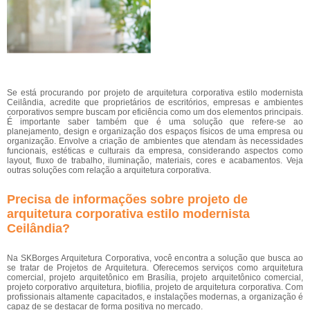
Se está procurando por projeto de arquitetura corporativa estilo modernista
Ceilândia, acredite que proprietários de escritórios, empresas e ambientes
corporativos sempre buscam por eficiência como um dos elementos principais.
É importante saber também que é uma solução que refere-se ao
planejamento, design e organização dos espaços físicos de uma empresa ou
organização. Envolve a criação de ambientes que atendam às necessidades
funcionais, estéticas e culturais da empresa, considerando aspectos como
layout, fluxo de trabalho, iluminação, materiais, cores e acabamentos. Veja
outras soluções com relação a arquitetura corporativa.
Precisa de informações sobre projeto de
arquitetura corporativa estilo modernista
Ceilândia?
Na SKBorges Arquitetura Corporativa, você encontra a solução que busca ao
se tratar de Projetos de Arquitetura. Oferecemos serviços como arquitetura
comercial, projeto arquitetônico em Brasília, projeto arquitetônico comercial,
projeto corporativo arquitetura, biofilia, projeto de arquitetura corporativa. Com
profissionais altamente capacitados, e instalações modernas, a organização é
capaz de se destacar de forma positiva no mercado.