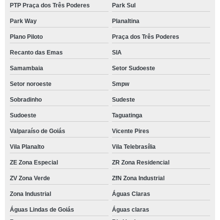
PTP Praça dos Três Poderes
Park Sul
Park Way
Planaltina
Plano Piloto
Praça dos Três Poderes
Recanto das Emas
SIA
Samambaia
Setor Sudoeste
Setor noroeste
Smpw
Sobradinho
Sudeste
Sudoeste
Taguatinga
Valparaíso de Goiás
Vicente Pires
Vila Planalto
Vila Telebrasília
ZE Zona Especial
ZR Zona Residencial
ZV Zona Verde
ZfN Zona Industrial
Zona Industrial
Águas Claras
Águas Lindas de Goiás
Águas claras