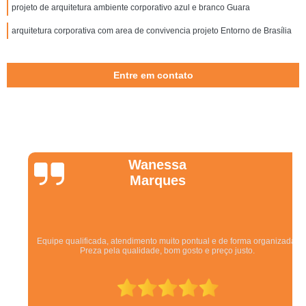
projeto de arquitetura ambiente corporativo azul e branco Guara
arquitetura corporativa com area de convivencia projeto Entorno de Brasília
Entre em contato
Wanessa
Marques
Equipe qualificada, atendimento muito pontual e de forma organizada.
Preza pela qualidade, bom gosto e preço justo.