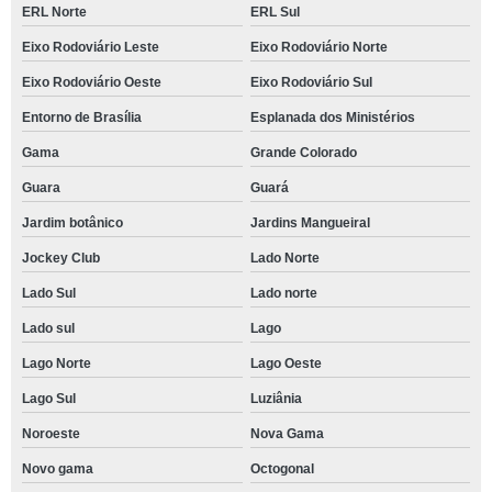
ERL Norte
ERL Sul
Eixo Rodoviário Leste
Eixo Rodoviário Norte
Eixo Rodoviário Oeste
Eixo Rodoviário Sul
Entorno de Brasília
Esplanada dos Ministérios
Gama
Grande Colorado
Guara
Guará
Jardim botânico
Jardins Mangueiral
Jockey Club
Lado Norte
Lado Sul
Lado norte
Lado sul
Lago
Lago Norte
Lago Oeste
Lago Sul
Luziânia
Noroeste
Nova Gama
Novo gama
Octogonal