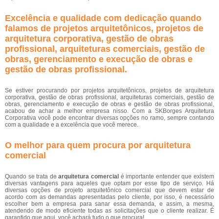
Excelência e qualidade com dedicação quando
falamos de projetos arquitetônicos, projetos de
arquitetura corporativa, gestão de obras
profissional, arquiteturas comerciais, gestão de
obras, gerenciamento e execução de obras e
gestão de obras profissional.
Se estiver procurando por projetos arquitetônicos, projetos de arquitetura
corporativa, gestão de obras profissional, arquiteturas comerciais, gestão de
obras, gerenciamento e execução de obras e gestão de obras profissional,
acabou de achar a melhor empresa nisso. Com a SKBorges Arquitetura
Corporativa você pode encontrar diversas opções no ramo, sempre contando
com a qualidade e a excelência que você merece.
O melhor para quem procura por arquitetura
comercial
Quando se trata de
arquitetura comercial
é importante entender que existem
diversas vantagens para aqueles que optam por esse tipo de serviço. Há
diversas opções de projeto arquitetônico comercial que devem estar de
acordo com as demandas apresentadas pelo cliente, por isso, é necessário
escolher bem a empresa para sanar essa demanda, e assim, a mesma,
atendendo de modo eficiente todas as solicitações que o cliente realizar. É
garantido que aqui, você achará tudo o que procura!