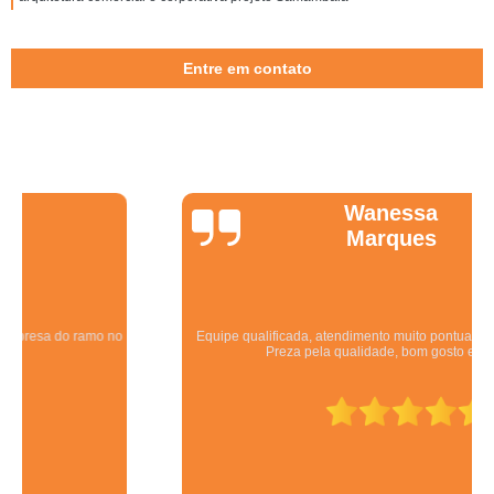
Entre em contato
Wanessa
Marques
Equipe qualificada, atendimento muito pontual e de forma organizada.
Preza pela qualidade, bom gosto e preço justo.