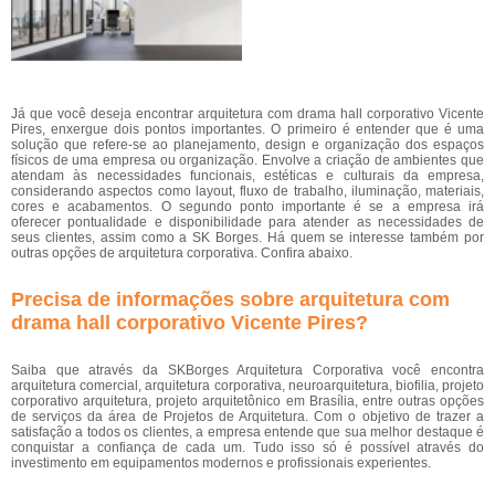
Já que você deseja encontrar arquitetura com drama hall corporativo Vicente
Pires, enxergue dois pontos importantes. O primeiro é entender que é uma
solução que refere-se ao planejamento, design e organização dos espaços
físicos de uma empresa ou organização. Envolve a criação de ambientes que
atendam às necessidades funcionais, estéticas e culturais da empresa,
considerando aspectos como layout, fluxo de trabalho, iluminação, materiais,
cores e acabamentos. O segundo ponto importante é se a empresa irá
oferecer pontualidade e disponibilidade para atender as necessidades de
seus clientes, assim como a SK Borges. Há quem se interesse também por
outras opções de arquitetura corporativa. Confira abaixo.
Precisa de informações sobre arquitetura com
drama hall corporativo Vicente Pires?
Saiba que através da SKBorges Arquitetura Corporativa você encontra
arquitetura comercial, arquitetura corporativa, neuroarquitetura, biofilia, projeto
corporativo arquitetura, projeto arquitetônico em Brasília, entre outras opções
de serviços da área de Projetos de Arquitetura. Com o objetivo de trazer a
satisfação a todos os clientes, a empresa entende que sua melhor destaque é
conquistar a confiança de cada um. Tudo isso só é possível através do
investimento em equipamentos modernos e profissionais experientes.