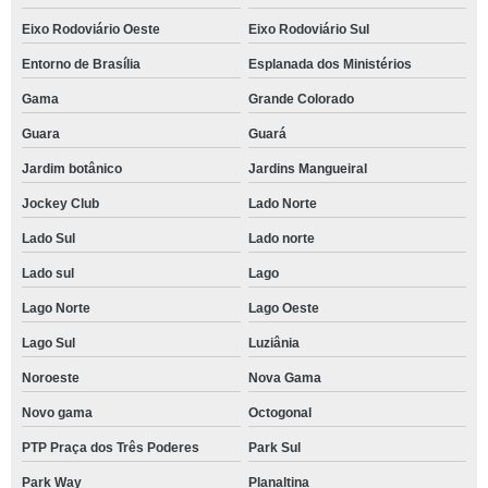
Eixo Rodoviário Oeste
Eixo Rodoviário Sul
Entorno de Brasília
Esplanada dos Ministérios
Gama
Grande Colorado
Guara
Guará
Jardim botânico
Jardins Mangueiral
Jockey Club
Lado Norte
Lado Sul
Lado norte
Lado sul
Lago
Lago Norte
Lago Oeste
Lago Sul
Luziânia
Noroeste
Nova Gama
Novo gama
Octogonal
PTP Praça dos Três Poderes
Park Sul
Park Way
Planaltina