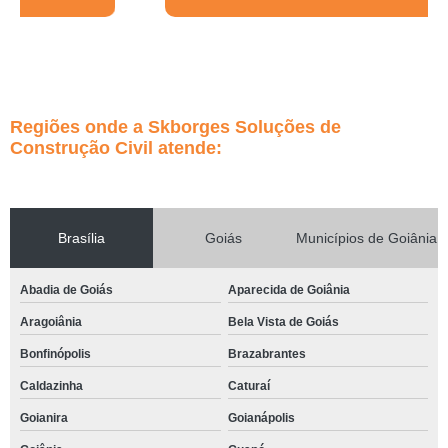
Regiões onde a Skborges Soluções de
Construção Civil atende:
Brasília
Goiás
Municípios de Goiânia
Abadia de Goiás
Aparecida de Goiânia
Aragoiânia
Bela Vista de Goiás
Bonfinópolis
Brazabrantes
Caldazinha
Caturaí
Goianira
Goianápolis