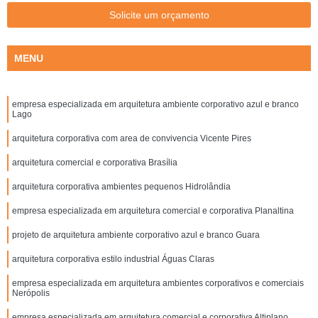
Solicite um orçamento
MENU
empresa especializada em arquitetura ambiente corporativo azul e branco
Lago
arquitetura corporativa com area de convivencia Vicente Pires
arquitetura comercial e corporativa Brasília
arquitetura corporativa ambientes pequenos Hidrolândia
empresa especializada em arquitetura comercial e corporativa Planaltina
projeto de arquitetura ambiente corporativo azul e branco Guara
arquitetura corporativa estilo industrial Águas Claras
empresa especializada em arquitetura ambientes corporativos e comerciais
Nerópolis
empresa especializada em arquitetura comercial e corporativa Altiplano