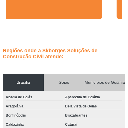
Regiões onde a Skborges Soluções de
Construção Civil atende:
Brasília
Goiás
Municípios de Goiânia
Abadia de Goiás
Aparecida de Goiânia
Aragoiânia
Bela Vista de Goiás
Bonfinópolis
Brazabrantes
Caldazinha
Caturaí