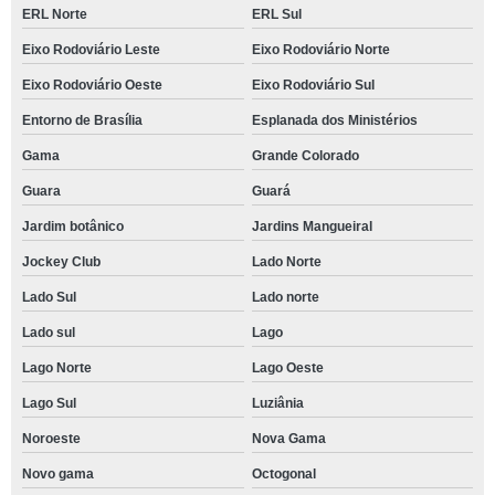
ERL Norte
ERL Sul
Eixo Rodoviário Leste
Eixo Rodoviário Norte
Eixo Rodoviário Oeste
Eixo Rodoviário Sul
Entorno de Brasília
Esplanada dos Ministérios
Gama
Grande Colorado
Guara
Guará
Jardim botânico
Jardins Mangueiral
Jockey Club
Lado Norte
Lado Sul
Lado norte
Lado sul
Lago
Lago Norte
Lago Oeste
Lago Sul
Luziânia
Noroeste
Nova Gama
Novo gama
Octogonal