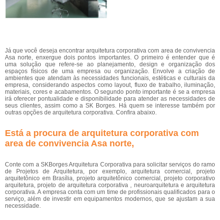
Já que você deseja encontrar arquitetura corporativa com area de convivencia
Asa norte, enxergue dois pontos importantes. O primeiro é entender que é
uma solução que refere-se ao planejamento, design e organização dos
espaços físicos de uma empresa ou organização. Envolve a criação de
ambientes que atendam às necessidades funcionais, estéticas e culturais da
empresa, considerando aspectos como layout, fluxo de trabalho, iluminação,
materiais, cores e acabamentos. O segundo ponto importante é se a empresa
irá oferecer pontualidade e disponibilidade para atender as necessidades de
seus clientes, assim como a SK Borges. Há quem se interesse também por
outras opções de arquitetura corporativa. Confira abaixo.
Está a procura de arquitetura corporativa com
area de convivencia Asa norte,
Conte com a SKBorges Arquitetura Corporativa para solicitar serviços do ramo
de Projetos de Arquitetura, por exemplo, arquitetura comercial, projeto
arquitetônico em Brasília, projeto arquitetônico comercial, projeto corporativo
arquitetura, projeto de arquitetura corporativa , neuroarquitetura e arquitetura
corporativa. A empresa conta com um time de profissionais qualificados para o
serviço, além de investir em equipamentos modernos, que se ajustam a sua
necessidade.