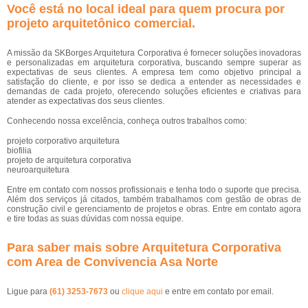
Você está no local ideal para quem procura por
projeto arquitetônico comercial
.
A missão da SKBorges Arquitetura Corporativa é fornecer soluções inovadoras
e personalizadas em arquitetura corporativa, buscando sempre superar as
expectativas de seus clientes. A empresa tem como objetivo principal a
satisfação do cliente, e por isso se dedica a entender as necessidades e
demandas de cada projeto, oferecendo soluções eficientes e criativas para
atender as expectativas dos seus clientes.
Conhecendo nossa excelência, conheça outros trabalhos como:
projeto corporativo arquitetura
biofilia
projeto de arquitetura corporativa
neuroarquitetura
Entre em contato com nossos profissionais e tenha todo o suporte que precisa.
Além dos serviços já citados, também trabalhamos com gestão de obras de
construção civil e gerenciamento de projetos e obras. Entre em contato agora
e tire todas as suas dúvidas com nossa equipe.
Para saber mais sobre Arquitetura Corporativa
com Area de Convivencia Asa Norte
Ligue para
(61) 3253-7673
ou
clique aqui
e entre em contato por email.