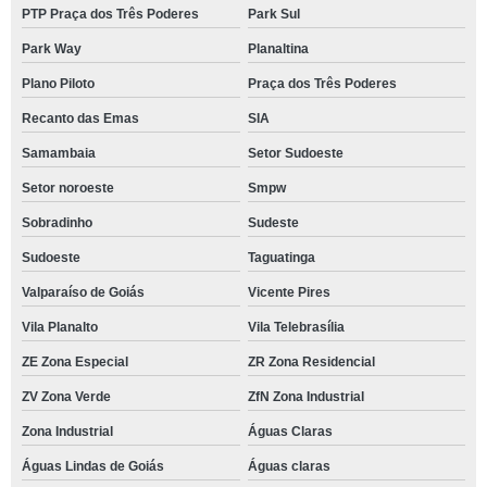
PTP Praça dos Três Poderes
Park Sul
Park Way
Planaltina
Plano Piloto
Praça dos Três Poderes
Recanto das Emas
SIA
Samambaia
Setor Sudoeste
Setor noroeste
Smpw
Sobradinho
Sudeste
Sudoeste
Taguatinga
Valparaíso de Goiás
Vicente Pires
Vila Planalto
Vila Telebrasília
ZE Zona Especial
ZR Zona Residencial
ZV Zona Verde
ZfN Zona Industrial
Zona Industrial
Águas Claras
Águas Lindas de Goiás
Águas claras