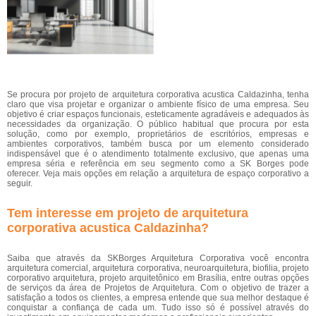
Se procura por projeto de arquitetura corporativa acustica Caldazinha, tenha
claro que visa projetar e organizar o ambiente físico de uma empresa. Seu
objetivo é criar espaços funcionais, esteticamente agradáveis e adequados às
necessidades da organização. O público habitual que procura por esta
solução, como por exemplo, proprietários de escritórios, empresas e
ambientes corporativos, também busca por um elemento considerado
indispensável que é o atendimento totalmente exclusivo, que apenas uma
empresa séria e referência em seu segmento como a SK Borges pode
oferecer. Veja mais opções em relação a arquitetura de espaço corporativo a
seguir.
Tem interesse em projeto de arquitetura
corporativa acustica Caldazinha?
Saiba que através da SKBorges Arquitetura Corporativa você encontra
arquitetura comercial, arquitetura corporativa, neuroarquitetura, biofilia, projeto
corporativo arquitetura, projeto arquitetônico em Brasília, entre outras opções
de serviços da área de Projetos de Arquitetura. Com o objetivo de trazer a
satisfação a todos os clientes, a empresa entende que sua melhor destaque é
conquistar a confiança de cada um. Tudo isso só é possível através do