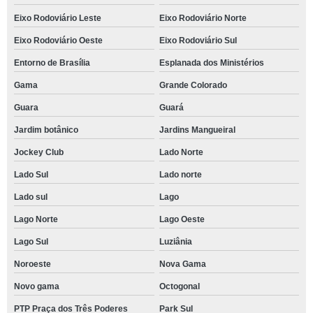
Eixo Rodoviário Leste
Eixo Rodoviário Norte
Eixo Rodoviário Oeste
Eixo Rodoviário Sul
Entorno de Brasília
Esplanada dos Ministérios
Gama
Grande Colorado
Guara
Guará
Jardim botânico
Jardins Mangueiral
Jockey Club
Lado Norte
Lado Sul
Lado norte
Lado sul
Lago
Lago Norte
Lago Oeste
Lago Sul
Luziânia
Noroeste
Nova Gama
Novo gama
Octogonal
PTP Praça dos Três Poderes
Park Sul