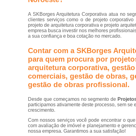
Projetos d
escritórios
A SKBorges Arquitetura Corporativa atua no segm
Projetos tu
clientes serviços como o de projeto corporativo ar
key
projeto de arquitetura corporativa e projeto arquit
empresa busca investir nos melhores profissionai
a sua confiança e boa cotação no mercado.
Contar com a SKBorges Arquite
para quem procura por projetos
arquitetura corporativa, gestão
comerciais, gestão de obras, 
gestão de obras profissional.
Desde que começamos no segmento de
Projeto
participamos ativamente deste processo, sem se e
crescimento.
Com nossos serviços você pode encontrar o que 
com avaliação de imóvel e planejamento e gerenci
nossa empresa. Garantimos a sua satisfação!