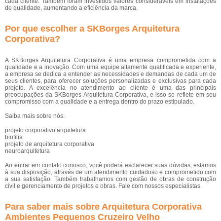
cada cliente. Também foram investidos valores consideráveis em instalações
de qualidade, aumentando a eficiência da marca.
Por que escolher a SKBorges Arquitetura
Corporativa?
A SKBorges Arquitetura Corporativa é uma empresa comprometida com a
qualidade e a inovação. Com uma equipe altamente qualificada e experiente,
a empresa se dedica a entender as necessidades e demandas de cada um de
seus clientes, para oferecer soluções personalizadas e exclusivas para cada
projeto. A excelência no atendimento ao cliente é uma das principais
preocupações da SKBorges Arquitetura Corporativa, e isso se reflete em seu
compromisso com a qualidade e a entrega dentro do prazo estipulado.
Saiba mais sobre nós:
projeto corporativo arquitetura
biofilia
projeto de arquitetura corporativa
neuroarquitetura
Ao entrar em contato conosco, você poderá esclarecer suas dúvidas, estamos
à sua disposição, através de um atendimento cuidadoso e comprometido com
a sua satisfação. Também trabalhamos com gestão de obras de construção
civil e gerenciamento de projetos e obras. Fale com nossos especialistas.
Para saber mais sobre Arquitetura Corporativa
Ambientes Pequenos Cruzeiro Velho