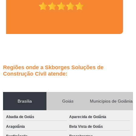
Regiões onde a Skborges Soluções de
Construção Civil atende:
Brasília
Goiás
Municípios de Goiânia
Abadia de Goiás
Aparecida de Goiânia
Aragoiânia
Bela Vista de Goiás