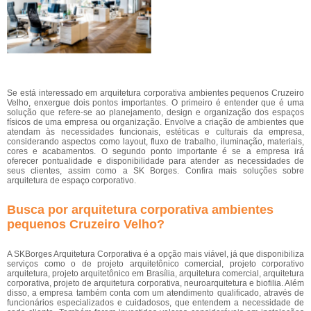
Se está interessado em arquitetura corporativa ambientes pequenos Cruzeiro
Velho, enxergue dois pontos importantes. O primeiro é entender que é uma
solução que refere-se ao planejamento, design e organização dos espaços
físicos de uma empresa ou organização. Envolve a criação de ambientes que
atendam às necessidades funcionais, estéticas e culturais da empresa,
considerando aspectos como layout, fluxo de trabalho, iluminação, materiais,
cores e acabamentos. O segundo ponto importante é se a empresa irá
oferecer pontualidade e disponibilidade para atender as necessidades de
seus clientes, assim como a SK Borges. Confira mais soluções sobre
arquitetura de espaço corporativo.
Busca por arquitetura corporativa ambientes
pequenos Cruzeiro Velho?
A SKBorges Arquitetura Corporativa é a opção mais viável, já que disponibiliza
serviços como o de projeto arquitetônico comercial, projeto corporativo
arquitetura, projeto arquitetônico em Brasília, arquitetura comercial, arquitetura
corporativa, projeto de arquitetura corporativa, neuroarquitetura e biofilia. Além
disso, a empresa também conta com um atendimento qualificado, através de
funcionários especializados e cuidadosos, que entendem a necessidade de