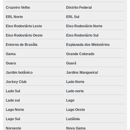
Cruzeiro Velho
Distrito Federal
ERL Norte
ERL Sul
Eixo Rodoviário Leste
Eixo Rodoviário Norte
Eixo Rodoviário Oeste
Eixo Rodoviário Sul
Entorno de Brasília
Esplanada dos Ministérios
Gama
Grande Colorado
Guara
Guará
Jardim botânico
Jardins Mangueiral
Jockey Club
Lado Norte
Lado Sul
Lado norte
Lado sul
Lago
Lago Norte
Lago Oeste
Lago Sul
Luziânia
Noroeste
Nova Gama