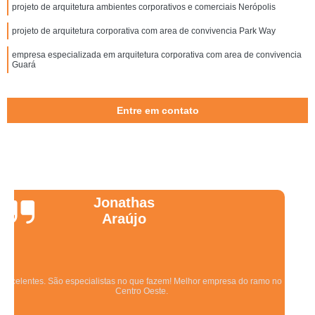
projeto de arquitetura ambientes corporativos e comerciais Nerópolis
projeto de arquitetura corporativa com area de convivencia Park Way
empresa especializada em arquitetura corporativa com area de convivencia
Guará
Entre em contato
Wanessa
Marques
Equipe qualificada, atendimento muito pontual e de forma organizada.
Preza pela qualidade, bom gosto e preço justo.