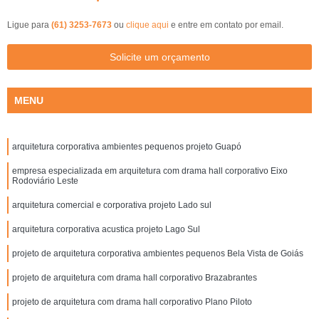
Ligue para
(61) 3253-7673
ou
clique aqui
e entre em contato por email.
Solicite um orçamento
MENU
arquitetura corporativa ambientes pequenos projeto Guapó
empresa especializada em arquitetura com drama hall corporativo Eixo
Rodoviário Leste
arquitetura comercial e corporativa projeto Lado sul
arquitetura corporativa acustica projeto Lago Sul
projeto de arquitetura corporativa ambientes pequenos Bela Vista de Goiás
projeto de arquitetura com drama hall corporativo Brazabrantes
projeto de arquitetura com drama hall corporativo Plano Piloto