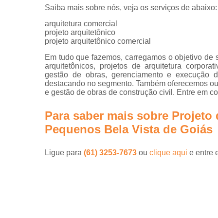
Saiba mais sobre nós, veja os serviços de abaixo:
arquitetura comercial
projeto arquitetônico
projeto arquitetônico comercial
Em tudo que fazemos, carregamos o objetivo de s
arquitetônicos, projetos de arquitetura corporat
gestão de obras, gerenciamento e execução d
destacando no segmento. Também oferecemos out
e gestão de obras de construção civil. Entre em c
Para saber mais sobre Projeto 
Pequenos Bela Vista de Goiás
Ligue para
(61) 3253-7673
ou
clique aqui
e entre 