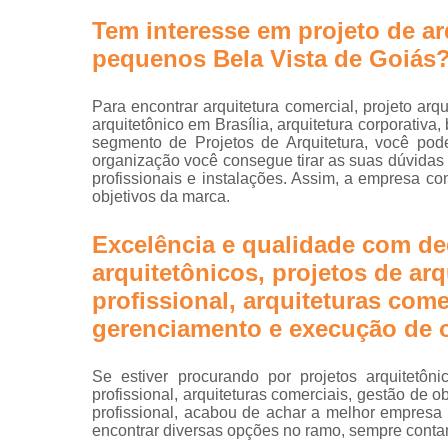
Projetos d
Tem interesse em projeto de ar
escritórios
pequenos Bela Vista de Goiás
Projetos tu
key
Para encontrar arquitetura comercial, projeto arqu
arquitetônico em Brasília, arquitetura corporativa,
segmento de Projetos de Arquitetura, você pod
organização você consegue tirar as suas dúvidas
profissionais e instalações. Assim, a empresa co
objetivos da marca.
Excelência e qualidade com de
arquitetônicos, projetos de arq
profissional, arquiteturas come
gerenciamento e execução de o
Se estiver procurando por projetos arquitetôni
profissional, arquiteturas comerciais, gestão de
profissional, acabou de achar a melhor empresa
encontrar diversas opções no ramo, sempre conta