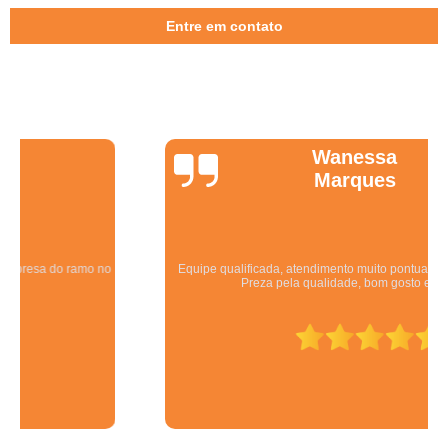
Entre em contato
Wanessa
Marques
Equipe qualificada, atendimento muito pontual e de forma organizada.
Preza pela qualidade, bom gosto e preço justo.