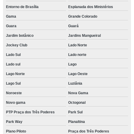
Entorno de Brasília
Esplanada dos Ministérios
Gama
Grande Colorado
Guara
Guará
Jardim botânico
Jardins Mangueiral
Jockey Club
Lado Norte
Lado Sul
Lado norte
Lado sul
Lago
Lago Norte
Lago Oeste
Lago Sul
Luziânia
Noroeste
Nova Gama
Novo gama
Octogonal
PTP Praça dos Três Poderes
Park Sul
Park Way
Planaltina
Plano Piloto
Praça dos Três Poderes