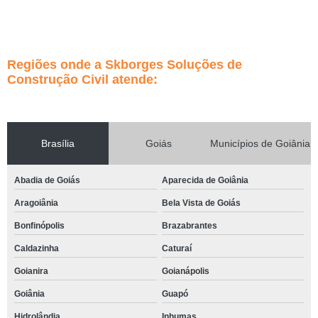
Regiões onde a Skborges Soluções de
Construção Civil atende:
Brasília
Goiás
Municípios de Goiânia
Abadia de Goiás
Aparecida de Goiânia
Aragoiânia
Bela Vista de Goiás
Bonfinópolis
Brazabrantes
Caldazinha
Caturaí
Goianira
Goianápolis
Goiânia
Guapó
Hidrolândia
Inhumas