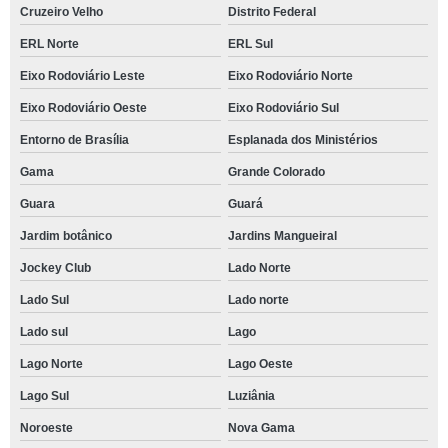
Cruzeiro Velho
Distrito Federal
ERL Norte
ERL Sul
Eixo Rodoviário Leste
Eixo Rodoviário Norte
Eixo Rodoviário Oeste
Eixo Rodoviário Sul
Entorno de Brasília
Esplanada dos Ministérios
Gama
Grande Colorado
Guara
Guará
Jardim botânico
Jardins Mangueiral
Jockey Club
Lado Norte
Lado Sul
Lado norte
Lado sul
Lago
Lago Norte
Lago Oeste
Lago Sul
Luziânia
Noroeste
Nova Gama