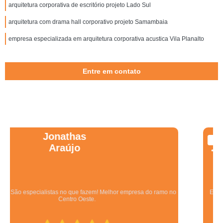
arquitetura corporativa de escritório projeto Lado Sul
arquitetura com drama hall corporativo projeto Samambaia
empresa especializada em arquitetura corporativa acustica Vila Planalto
Entre em contato
Wanessa
Marques
Equipe qualificada, atendimento muito pontual e de forma organizada.
Preza pela qualidade, bom gosto e preço justo.