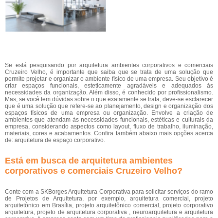
Se está pesquisando por arquitetura ambientes corporativos e comerciais
Cruzeiro Velho, é importante que saiba que se trata de uma solução que
permite projetar e organizar o ambiente físico de uma empresa. Seu objetivo é
criar espaços funcionais, esteticamente agradáveis e adequados às
necessidades da organização. Além disso, é conhecido por profissionalismo.
Mas, se você tem dúvidas sobre o que exatamente se trata, deve-se esclarecer
que é uma solução que refere-se ao planejamento, design e organização dos
espaços físicos de uma empresa ou organização. Envolve a criação de
ambientes que atendam às necessidades funcionais, estéticas e culturais da
empresa, considerando aspectos como layout, fluxo de trabalho, iluminação,
materiais, cores e acabamentos. Confira também abaixo mais opções acerca
de: arquitetura de espaço corporativo.
Está em busca de arquitetura ambientes
corporativos e comerciais Cruzeiro Velho?
Conte com a SKBorges Arquitetura Corporativa para solicitar serviços do ramo
de Projetos de Arquitetura, por exemplo, arquitetura comercial, projeto
arquitetônico em Brasília, projeto arquitetônico comercial, projeto corporativo
arquitetura, projeto de arquitetura corporativa , neuroarquitetura e arquitetura