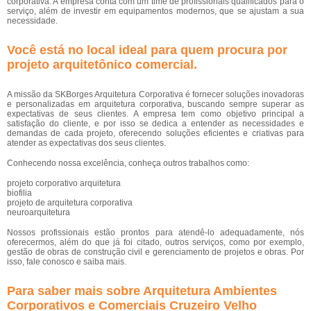
corporativa. A empresa conta com um time de profissionais qualificados para o
serviço, além de investir em equipamentos modernos, que se ajustam a sua
necessidade.
Você está no local ideal para quem procura por
projeto arquitetônico comercial
.
A missão da SKBorges Arquitetura Corporativa é fornecer soluções inovadoras
e personalizadas em arquitetura corporativa, buscando sempre superar as
expectativas de seus clientes. A empresa tem como objetivo principal a
satisfação do cliente, e por isso se dedica a entender as necessidades e
demandas de cada projeto, oferecendo soluções eficientes e criativas para
atender as expectativas dos seus clientes.
Conhecendo nossa excelência, conheça outros trabalhos como:
projeto corporativo arquitetura
biofilia
projeto de arquitetura corporativa
neuroarquitetura
Nossos profissionais estão prontos para atendê-lo adequadamente, nós
oferecermos, além do que já foi citado, outros serviços, como por exemplo,
gestão de obras de construção civil e gerenciamento de projetos e obras. Por
isso, fale conosco e saiba mais.
Para saber mais sobre Arquitetura Ambientes
Corporativos e Comerciais Cruzeiro Velho