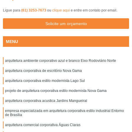
Ligue para
(61) 3253-7673
ou
clique aqui
e entre em contato por email.
Solicite um orçamento
MENU
arquitetura ambiente corporativo azul e branco Eixo Rodoviário Norte
arquitetura corporativa de escritório Nova Gama
arquitetura corporativa estilo modernista Lago Sul
projeto de arquitetura corporativa estilo modernista Nova Gama
arquitetura corporativa acustica Jardins Mangueiral
empresa especializada em arquitetura corporativa estilo industrial Entorno
de Brasília
arquitetura comercial corporativa Águas Claras