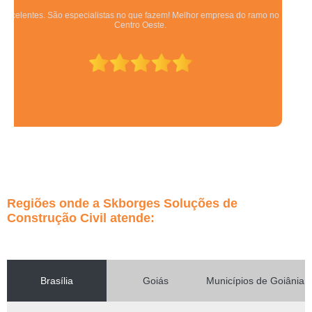
Equipe qualificada, atendimento muito pontual e de forma organizada.
Preza pela qualidade, bom gosto e preço justo.
Regiões onde a Skborges Soluções de
Construção Civil atende:
Brasília
Goiás
Municípios de Goiânia