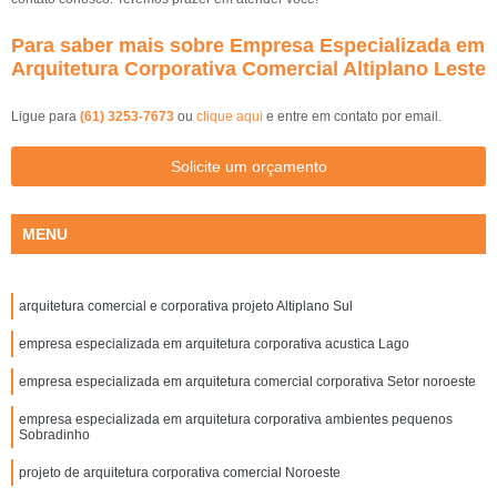
Para saber mais sobre Empresa Especializada em
Arquitetura Corporativa Comercial Altiplano Leste
Ligue para
(61) 3253-7673
ou
clique aqui
e entre em contato por email.
Solicite um orçamento
MENU
arquitetura comercial e corporativa projeto Altiplano Sul
empresa especializada em arquitetura corporativa acustica Lago
empresa especializada em arquitetura comercial corporativa Setor noroeste
empresa especializada em arquitetura corporativa ambientes pequenos
Sobradinho
projeto de arquitetura corporativa comercial Noroeste