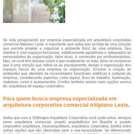
Se está pesquisando por empresa especializada em arquitetura corporativa
comercial Altiplano Leste, é importante que saiba que se trata de uma solução
que permite projetar e organizar o ambiente físico de uma empresa. Seu
objetivo é criar espaços funcionais, esteticamente agradáveis e adequados às
necessidades da organização. Além disso, é conhecido por profissionalismo.
Mas, se você tem dúvidas sobre o que exatamente se trata, deve-se esclarecer
que é uma solução que refere-se ao planejamento, design e organização dos
espaços físicos de uma empresa ou organização. Envolve a criação de
ambientes que atendam às necessidades funcionais, estéticas e culturais da
empresa, considerando aspectos como layout, fluxo de trabalho, iluminação,
materiais, cores e acabamentos. Confira também abaixo mais opções acerca
de: arquitetura de espaço corporativo.
Para quem busca empresa especializada em
arquitetura corporativa comercial Altiplano Leste,
Saiba que com a SKBorges Arquitetura Corporativa você pode achar serviços
como arquitetura comercial, projeto arquitetônico em Brasília e projeto
corporativo arquitetura, neuroarquitetura, arquitetura corporativa, biofilia entre
outras opções que são oferecidas para a sua necessidade. Se diferenciado