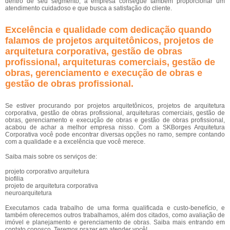
dentro de seu segmento, a empresa consegue também proporcionar um
atendimento cuidadoso e que busca a satisfação do cliente.
Excelência e qualidade com dedicação quando
falamos de projetos arquitetônicos, projetos de
arquitetura corporativa, gestão de obras
profissional, arquiteturas comerciais, gestão de
obras, gerenciamento e execução de obras e
gestão de obras profissional.
Se estiver procurando por projetos arquitetônicos, projetos de arquitetura
corporativa, gestão de obras profissional, arquiteturas comerciais, gestão de
obras, gerenciamento e execução de obras e gestão de obras profissional,
acabou de achar a melhor empresa nisso. Com a SKBorges Arquitetura
Corporativa você pode encontrar diversas opções no ramo, sempre contando
com a qualidade e a excelência que você merece.
Saiba mais sobre os serviços de:
projeto corporativo arquitetura
biofilia
projeto de arquitetura corporativa
neuroarquitetura
Executamos cada trabalho de uma forma qualificada e custo-benefício, e
também oferecemos outros trabalhamos, além dos citados, como avaliação de
imóvel e planejamento e gerenciamento de obras. Saiba mais entrando em
contato conosco. Teremos prazer em atender você!