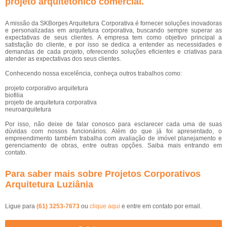
projeto arquitetônico comercial
.
A missão da SKBorges Arquitetura Corporativa é fornecer soluções inovadoras
e personalizadas em arquitetura corporativa, buscando sempre superar as
expectativas de seus clientes. A empresa tem como objetivo principal a
satisfação do cliente, e por isso se dedica a entender as necessidades e
demandas de cada projeto, oferecendo soluções eficientes e criativas para
atender as expectativas dos seus clientes.
Conhecendo nossa excelência, conheça outros trabalhos como:
projeto corporativo arquitetura
biofilia
projeto de arquitetura corporativa
neuroarquitetura
Por isso, não deixe de falar conosco para esclarecer cada uma de suas
dúvidas com nossos funcionários. Além do que já foi apresentado, o
empreendimento também trabalha com avaliação de imóvel planejamento e
gerenciamento de obras, entre outras opções. Saiba mais entrando em
contato.
Para saber mais sobre Projetos Corporativos
Arquitetura Luziânia
Ligue para
(61) 3253-7673
ou
clique aqui
e entre em contato por email.