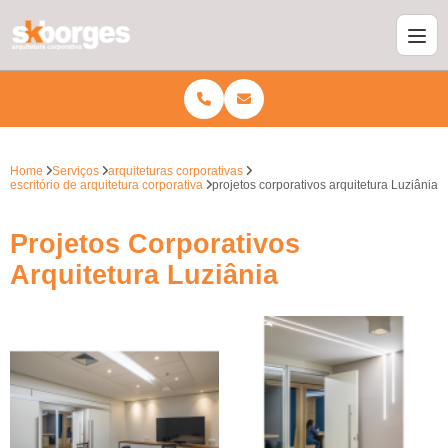
Home
Serviços
arquiteturas corporativas
escritório de arquitetura corporativa
projetos corporativos arquitetura Luziânia
Projetos Corporativos
Arquitetura Luziânia