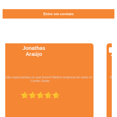
Entre em contato
Wanessa
Marques
Equipe qualificada, atendimento muito pontual e de forma organizada.
Preza pela qualidade, bom gosto e preço justo.