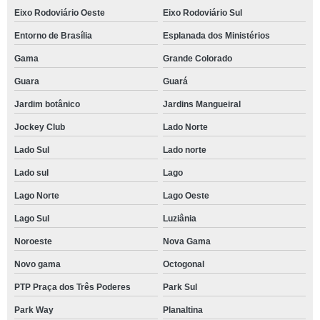
Eixo Rodoviário Oeste
Eixo Rodoviário Sul
Entorno de Brasília
Esplanada dos Ministérios
Gama
Grande Colorado
Guara
Guará
Jardim botânico
Jardins Mangueiral
Jockey Club
Lado Norte
Lado Sul
Lado norte
Lado sul
Lago
Lago Norte
Lago Oeste
Lago Sul
Luziânia
Noroeste
Nova Gama
Novo gama
Octogonal
PTP Praça dos Três Poderes
Park Sul
Park Way
Planaltina