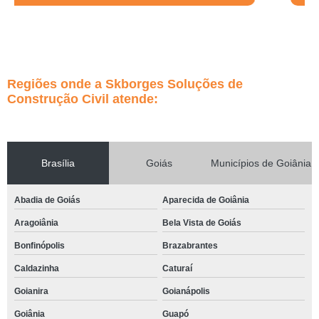
Regiões onde a Skborges Soluções de
Construção Civil atende:
Brasília
Goiás
Municípios de Goiânia
Abadia de Goiás
Aparecida de Goiânia
Aragoiânia
Bela Vista de Goiás
Bonfinópolis
Brazabrantes
Caldazinha
Caturaí
Goianira
Goianápolis
Goiânia
Guapó