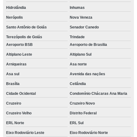
Hidrolândia
Inhumas
Nerópolis
Nova Veneza
Santo Antônio de Goiás
Senador Canedo
Terezópolis de Goiás
Trindade
Aeroporto BSB
Aeroporto de Brasilia
Altiplano Leste
Altiplano Sul
Arniqueiras
Asa norte
Asa sul
Avenida das nações
Brasília
Ceilândia
Cidade Ocidental
Condomínio Chácaras Ana Maria
Cruzeiro
Cruzeiro Novo
Cruzeiro Velho
Distrito Federal
ERL Norte
ERL Sul
Eixo Rodoviário Leste
Eixo Rodoviário Norte