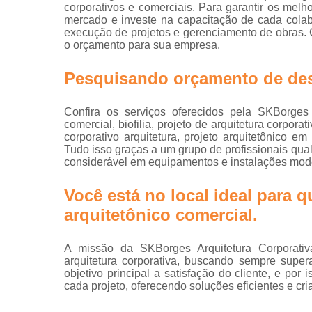
Projetos d
corporativos e comerciais. Para garantir os melh
escritórios
mercado e investe na capacitação de cada cola
execução de projetos e gerenciamento de obras. C
Projetos tu
o orçamento para sua empresa.
key
Pesquisando orçamento de desi
Confira os serviços oferecidos pela SKBorges 
comercial, biofilia, projeto de arquitetura corporat
corporativo arquitetura, projeto arquitetônico em 
Tudo isso graças a um grupo de profissionais qua
considerável em equipamentos e instalações mod
Você está no local ideal para
arquitetônico comercial
.
A missão da SKBorges Arquitetura Corporativ
arquitetura corporativa, buscando sempre supe
objetivo principal a satisfação do cliente, e p
cada projeto, oferecendo soluções eficientes e cri