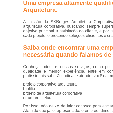
Uma empresa altamente qualifi
Arquitetura.
A missão da SKBorges Arquitetura Corporativ
arquitetura corporativa, buscando sempre supe
objetivo principal a satisfação do cliente, e p
cada projeto, oferecendo soluções eficientes e cri
Saiba onde encontrar uma emp
necessária quando falamos de p
Conheça todos os nossos serviços, como por ex
qualidade e melhor experiência, entre em co
profissionais saberão indicar e atender você da m
projeto corporativo arquitetura
biofilia
projeto de arquitetura corporativa
neuroarquitetura
Por isso, não deixe de falar conosco para escl
Além do que já foi apresentado, o empreendimen