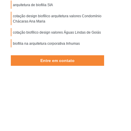
iofilia para Arquitetura
Biofílico Design
arquitetura de biofilia SIA
rquitetura
Design Biofílico em Brasília
cotação design biofílico arquitetura valores Condomínio
Chácaras Ana Maria
 Biofílico Interiores
Designer Biofílico
 Escritórios Corporativos em São Paulo
cotação biofílico design valores Águas Lindas de Goiás
Corporativas em São Paulo
biofilia na arquitetura corporativa Inhumas
 Corporativa em São Paulo
Entre em contato
a Corporativa em São Paulo
orativa e Empresarial em São Paulo
esarial e Corporativa em São Paulo
as Corporativas em São Paulo
o Paulo
Projeto de Arquitetura Empresarial
 Salas Corporativas em São Paulo
 Salas Empresariais em São Paulo