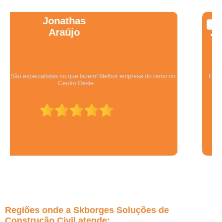
Wanessa
Marques
Equipe qualificada, atendimento muito pontual e de forma organizada.
Preza pela qualidade, bom gosto e preço justo.
Regiões onde a Skborges Soluções de
Construção Civil atende: