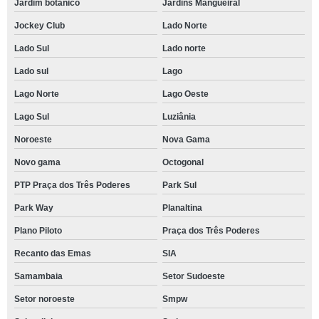
Jardim botânico
Jardins Mangueiral
Jockey Club
Lado Norte
Lado Sul
Lado norte
Lado sul
Lago
Lago Norte
Lago Oeste
Lago Sul
Luziânia
Noroeste
Nova Gama
Novo gama
Octogonal
PTP Praça dos Três Poderes
Park Sul
Park Way
Planaltina
Plano Piloto
Praça dos Três Poderes
Recanto das Emas
SIA
Samambaia
Setor Sudoeste
Setor noroeste
Smpw