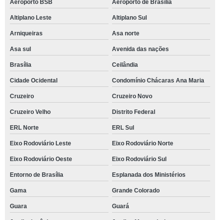
Aeroporto BSB
Aeroporto de Brasilia
Altiplano Leste
Altiplano Sul
Arniqueiras
Asa norte
Asa sul
Avenida das nações
Brasília
Ceilândia
Cidade Ocidental
Condomínio Chácaras Ana Maria
Cruzeiro
Cruzeiro Novo
Cruzeiro Velho
Distrito Federal
ERL Norte
ERL Sul
Eixo Rodoviário Leste
Eixo Rodoviário Norte
Eixo Rodoviário Oeste
Eixo Rodoviário Sul
Entorno de Brasília
Esplanada dos Ministérios
Gama
Grande Colorado
Guara
Guará