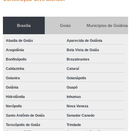
Brasília
Goiás
Municípios de Goiânia
Abadia de Goiás
Aparecida de Goiânia
Aragoiânia
Bela Vista de Goiás
Bonfinópolis
Brazabrantes
Caldazinha
Caturaí
Goianira
Goianápolis
Goiânia
Guapó
Hidrolândia
Inhumas
Nerópolis
Nova Veneza
Santo Antônio de Goiás
Senador Canedo
Terezópolis de Goiás
Trindade