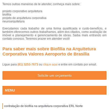
Temos outras maneiras de te atender, conheça mais sobre:
projeto corporativo arquitetura
biofilia
projeto de arquitetura corporativa
neuroarquitetura
Executamos cada trabalho de uma forma qualificada e custo-benefício, e
também oferecemos outros trabalhamos, além dos citados, como avaliação de
imóvel e planejamento e gerenciamento de obras. Saiba mais entrando em
contato conosco. Teremos prazer em atender você!
Para saber mais sobre Biofilia na Arquitetura
Corporativa Valores Aeroporto de Brasilia
Ligue para
(61) 3253-7673
ou
clique aqui
e entre em contato por email.
Solicite um orçamento
MENU
contratação de biofilia na arquitetura corporativa ERL Norte