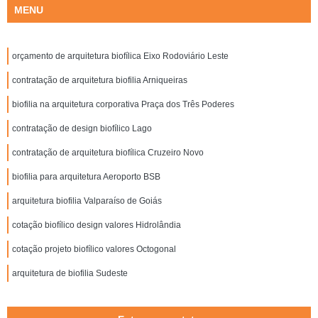
MENU
orçamento de arquitetura biofílica Eixo Rodoviário Leste
contratação de arquitetura biofilia Arniqueiras
biofilia na arquitetura corporativa Praça dos Três Poderes
contratação de design biofílico Lago
contratação de arquitetura biofílica Cruzeiro Novo
biofilia para arquitetura Aeroporto BSB
arquitetura biofilia Valparaíso de Goiás
cotação biofílico design valores Hidrolândia
cotação projeto biofílico valores Octogonal
arquitetura de biofilia Sudeste