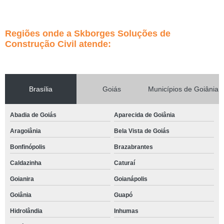
Regiões onde a Skborges Soluções de
Construção Civil atende:
Brasília
Goiás
Municípios de Goiânia
Abadia de Goiás
Aparecida de Goiânia
Aragoiânia
Bela Vista de Goiás
Bonfinópolis
Brazabrantes
Caldazinha
Caturaí
Goianira
Goianápolis
Goiânia
Guapó
Hidrolândia
Inhumas