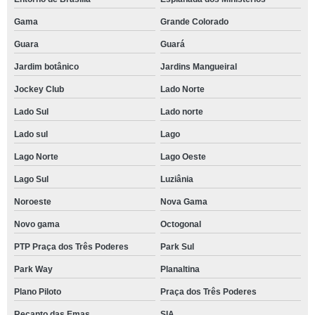
Gama
Grande Colorado
Guara
Guará
Jardim botânico
Jardins Mangueiral
Jockey Club
Lado Norte
Lado Sul
Lado norte
Lado sul
Lago
Lago Norte
Lago Oeste
Lago Sul
Luziânia
Noroeste
Nova Gama
Novo gama
Octogonal
PTP Praça dos Três Poderes
Park Sul
Park Way
Planaltina
Plano Piloto
Praça dos Três Poderes
Recanto das Emas
SIA