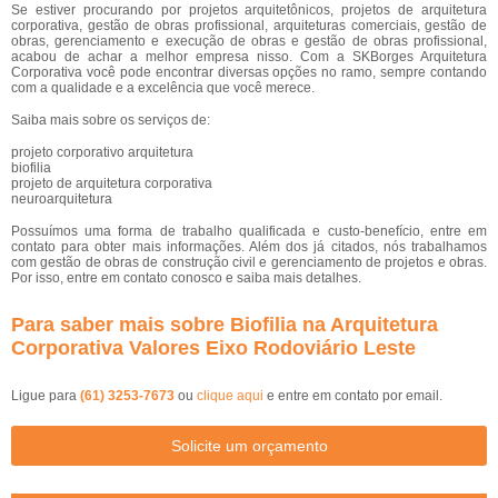
Se estiver procurando por projetos arquitetônicos, projetos de arquitetura
corporativa, gestão de obras profissional, arquiteturas comerciais, gestão de
obras, gerenciamento e execução de obras e gestão de obras profissional,
acabou de achar a melhor empresa nisso. Com a SKBorges Arquitetura
Corporativa você pode encontrar diversas opções no ramo, sempre contando
com a qualidade e a excelência que você merece.
Saiba mais sobre os serviços de:
projeto corporativo arquitetura
biofilia
projeto de arquitetura corporativa
neuroarquitetura
Possuímos uma forma de trabalho qualificada e custo-benefício, entre em
contato para obter mais informações. Além dos já citados, nós trabalhamos
com gestão de obras de construção civil e gerenciamento de projetos e obras.
Por isso, entre em contato conosco e saiba mais detalhes.
Para saber mais sobre Biofilia na Arquitetura
Corporativa Valores Eixo Rodoviário Leste
Ligue para
(61) 3253-7673
ou
clique aqui
e entre em contato por email.
Solicite um orçamento