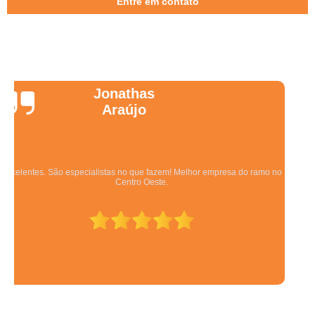
Entre em contato
Wanessa
Marques
Equipe qualificada, atendimento muito pontual e de forma organizada.
Preza pela qualidade, bom gosto e preço justo.