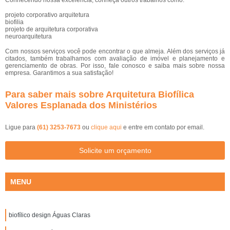
projeto corporativo arquitetura
biofilia
projeto de arquitetura corporativa
neuroarquitetura
Com nossos serviços você pode encontrar o que almeja. Além dos serviços já
citados, também trabalhamos com avaliação de imóvel e planejamento e
gerenciamento de obras. Por isso, fale conosco e saiba mais sobre nossa
empresa. Garantimos a sua satisfação!
Para saber mais sobre Arquitetura Biofílica
Valores Esplanada dos Ministérios
Ligue para
(61) 3253-7673
ou
clique aqui
e entre em contato por email.
Solicite um orçamento
MENU
biofílico design Águas Claras