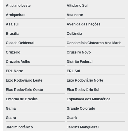
Altiplano Leste
Altiplano Sul
Arniqueiras
Asa norte
Asa sul
Avenida das nações
Brasília
Ceilândia
Cidade Ocidental
Condomínio Chácaras Ana Maria
Cruzeiro
Cruzeiro Novo
Cruzeiro Velho
Distrito Federal
ERL Norte
ERL Sul
Eixo Rodoviário Leste
Eixo Rodoviário Norte
Eixo Rodoviário Oeste
Eixo Rodoviário Sul
Entorno de Brasília
Esplanada dos Ministérios
Gama
Grande Colorado
Guara
Guará
Jardim botânico
Jardins Mangueiral