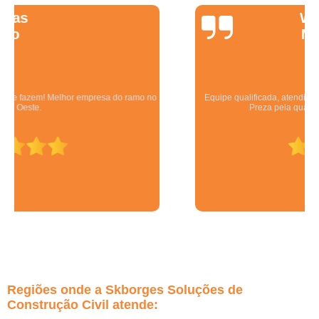
Wanessa
Marques
Equipe qualificada, atendimento muito pontual e de forma organizada.
Preza pela qualidade, bom gosto e preço justo.
Regiões onde a Skborges Soluções de
Construção Civil atende: