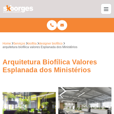
Home
Serviços
biofilia
designer biofílico
arquitetura biofílica valores Esplanada dos Ministérios
Arquitetura Biofílica Valores
Esplanada dos Ministérios