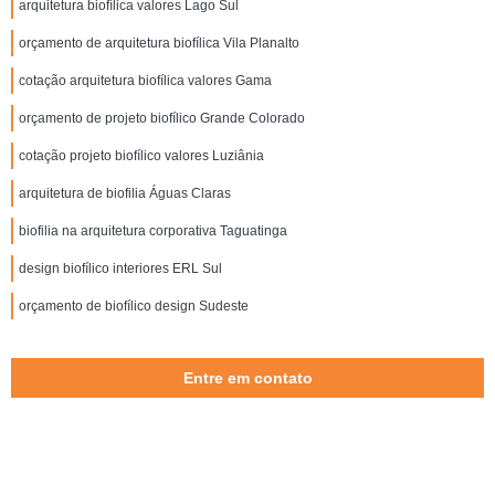
arquitetura biofílica valores Lago Sul
orçamento de arquitetura biofílica Vila Planalto
cotação arquitetura biofílica valores Gama
orçamento de projeto biofílico Grande Colorado
cotação projeto biofílico valores Luziânia
arquitetura de biofilia Águas Claras
biofilia na arquitetura corporativa Taguatinga
design biofílico interiores ERL Sul
orçamento de biofílico design Sudeste
Entre em contato