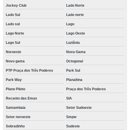
Jockey Club
Lado Norte
Lado Sul
Lado norte
Lado sul
Lago
Lago Norte
Lago Oeste
Lago Sul
Luziânia
Noroeste
Nova Gama
Novo gama
Octogonal
PTP Praça dos Três Poderes
Park Sul
Park Way
Planaltina
Plano Piloto
Praça dos Três Poderes
Recanto das Emas
SIA
Samambaia
Setor Sudoeste
Setor noroeste
Smpw
Sobradinho
Sudeste