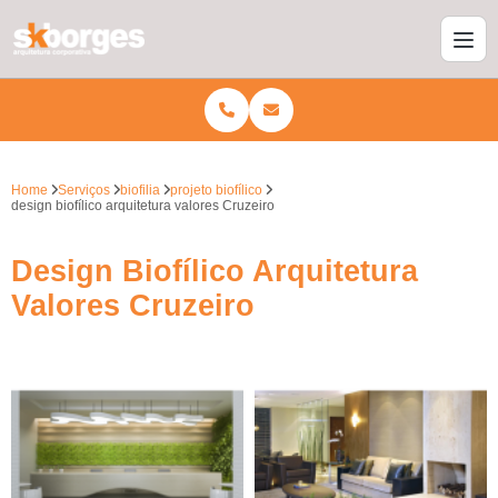
Home
Serviços
biofilia
projeto biofílico
design biofílico arquitetura valores Cruzeiro
Design Biofílico Arquitetura
Valores Cruzeiro