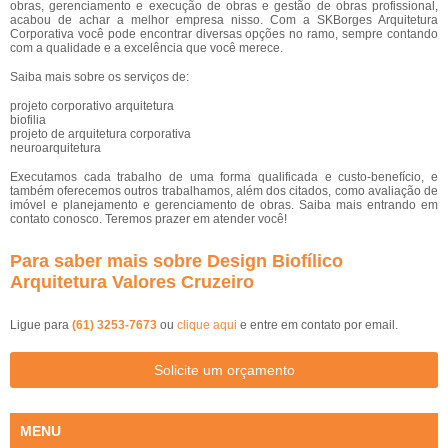
obras, gerenciamento e execução de obras e gestão de obras profissional,
acabou de achar a melhor empresa nisso. Com a SKBorges Arquitetura
Corporativa você pode encontrar diversas opções no ramo, sempre contando
com a qualidade e a excelência que você merece.
Saiba mais sobre os serviços de:
projeto corporativo arquitetura
biofilia
projeto de arquitetura corporativa
neuroarquitetura
Executamos cada trabalho de uma forma qualificada e custo-benefício, e
também oferecemos outros trabalhamos, além dos citados, como avaliação de
imóvel e planejamento e gerenciamento de obras. Saiba mais entrando em
contato conosco. Teremos prazer em atender você!
Para saber mais sobre Design Biofílico
Arquitetura Valores Cruzeiro
Ligue para
(61) 3253-7673
ou
clique aqui
e entre em contato por email.
Solicite um orçamento
MENU