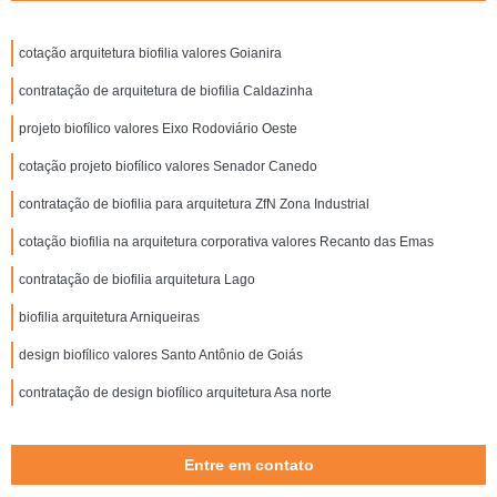
cotação arquitetura biofilia valores Goianira
contratação de arquitetura de biofilia Caldazinha
projeto biofílico valores Eixo Rodoviário Oeste
cotação projeto biofílico valores Senador Canedo
contratação de biofilia para arquitetura ZfN Zona Industrial
cotação biofilia na arquitetura corporativa valores Recanto das Emas
contratação de biofilia arquitetura Lago
biofilia arquitetura Arniqueiras
design biofílico valores Santo Antônio de Goiás
contratação de design biofílico arquitetura Asa norte
Entre em contato