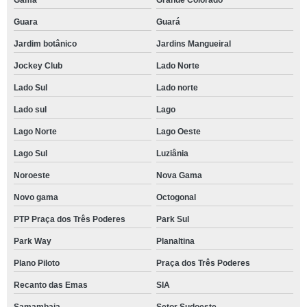
Guara
Guará
Jardim botânico
Jardins Mangueiral
Jockey Club
Lado Norte
Lado Sul
Lado norte
Lado sul
Lago
Lago Norte
Lago Oeste
Lago Sul
Luziânia
Noroeste
Nova Gama
Novo gama
Octogonal
PTP Praça dos Três Poderes
Park Sul
Park Way
Planaltina
Plano Piloto
Praça dos Três Poderes
Recanto das Emas
SIA
Samambaia
Setor Sudoeste