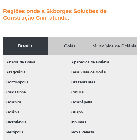
Regiões onde a Skborges Soluções de
Construção Civil atende:
Brasília
Goiás
Municípios de Goiânia
Abadia de Goiás
Aparecida de Goiânia
Aragoiânia
Bela Vista de Goiás
Bonfinópolis
Brazabrantes
Caldazinha
Caturaí
Goianira
Goianápolis
Goiânia
Guapó
Hidrolândia
Inhumas
Nerópolis
Nova Veneza