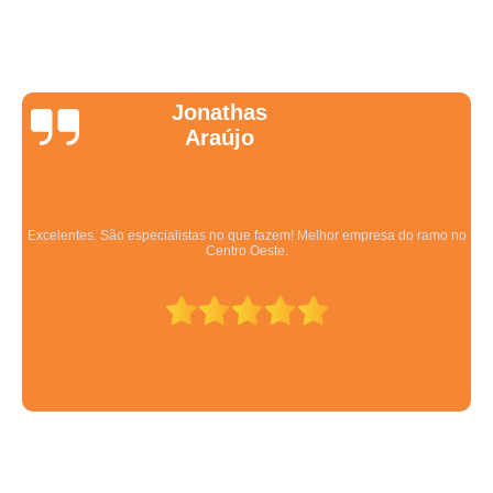
Wanessa
Marques
Equipe qualificada, atendimento muito pontual e de forma organizada.
Preza pela qualidade, bom gosto e preço justo.