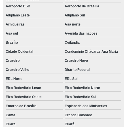
Aeroporto BSB
Aeroporto de Brasilia
Altiplano Leste
Altiplano Sul
Arniqueiras
Asa norte
Asa sul
Avenida das nações
Brasília
Ceilândia
Cidade Ocidental
Condomínio Chácaras Ana Maria
Cruzeiro
Cruzeiro Novo
Cruzeiro Velho
Distrito Federal
ERL Norte
ERL Sul
Eixo Rodoviário Leste
Eixo Rodoviário Norte
Eixo Rodoviário Oeste
Eixo Rodoviário Sul
Entorno de Brasília
Esplanada dos Ministérios
Gama
Grande Colorado
Guara
Guará