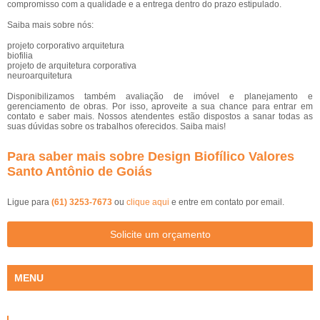
compromisso com a qualidade e a entrega dentro do prazo estipulado.
Saiba mais sobre nós:
projeto corporativo arquitetura
biofilia
projeto de arquitetura corporativa
neuroarquitetura
Disponibilizamos também avaliação de imóvel e planejamento e
gerenciamento de obras. Por isso, aproveite a sua chance para entrar em
contato e saber mais. Nossos atendentes estão dispostos a sanar todas as
suas dúvidas sobre os trabalhos oferecidos. Saiba mais!
Para saber mais sobre Design Biofílico Valores
Santo Antônio de Goiás
Ligue para
(61) 3253-7673
ou
clique aqui
e entre em contato por email.
Solicite um orçamento
MENU