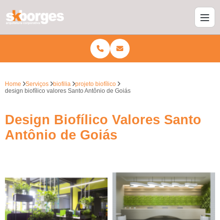
Home
Serviços
biofilia
projeto biofílico
design biofílico valores Santo Antônio de Goiás
Design Biofílico Valores Santo
Antônio de Goiás