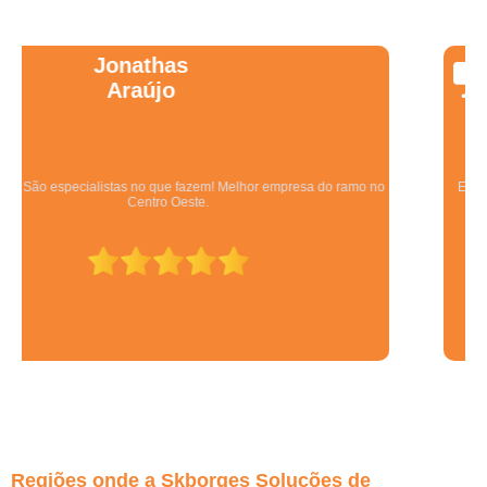
Wanessa
Marques
Equipe qualificada, atendimento muito pontual e de forma organizada.
Preza pela qualidade, bom gosto e preço justo.
Regiões onde a Skborges Soluções de