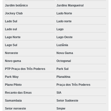
Jardim botânico
Jardins Mangueiral
Jockey Club
Lado Norte
Lado Sul
Lado norte
Lado sul
Lago
Lago Norte
Lago Oeste
Lago Sul
Luziânia
Noroeste
Nova Gama
Novo gama
Octogonal
PTP Praça dos Três Poderes
Park Sul
Park Way
Planaltina
Plano Piloto
Praça dos Três Poderes
Recanto das Emas
SIA
Samambaia
Setor Sudoeste
Setor noroeste
Smpw