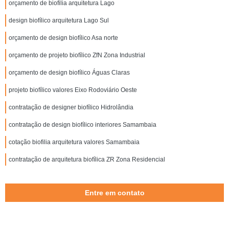
orçamento de biofilia arquitetura Lago
design biofílico arquitetura Lago Sul
orçamento de design biofílico Asa norte
orçamento de projeto biofílico ZfN Zona Industrial
orçamento de design biofílico Águas Claras
projeto biofílico valores Eixo Rodoviário Oeste
contratação de designer biofílico Hidrolândia
contratação de design biofílico interiores Samambaia
cotação biofilia arquitetura valores Samambaia
contratação de arquitetura biofílica ZR Zona Residencial
Entre em contato