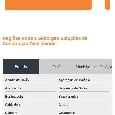
Regiões onde a Skborges Soluções de
Construção Civil atende:
Brasília
Goiás
Municípios de Goiânia
Abadia de Goiás
Aparecida de Goiânia
Aragoiânia
Bela Vista de Goiás
Bonfinópolis
Brazabrantes
Caldazinha
Caturaí
Goianira
Goianápolis