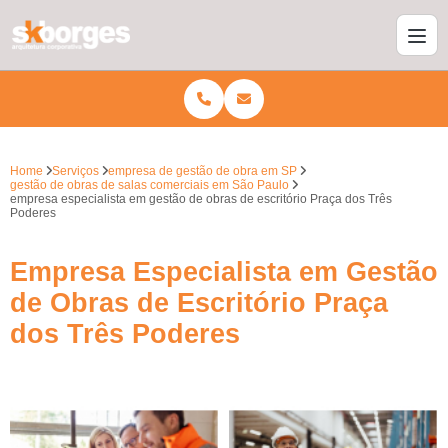
Home
Serviços
empresa de gestão de obra em SP
gestão de obras de salas comerciais em São Paulo
empresa especialista em gestão de obras de escritório Praça dos Três
Poderes
Empresa Especialista em Gestão
de Obras de Escritório Praça
dos Três Poderes