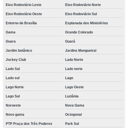
Eixo Rodoviário Leste
Eixo Rodoviário Norte
Eixo Rodoviário Oeste
Eixo Rodoviário Sul
Entorno de Brasília
Esplanada dos Ministérios
Gama
Grande Colorado
Guara
Guará
Jardim botânico
Jardins Mangueiral
Jockey Club
Lado Norte
Lado Sul
Lado norte
Lado sul
Lago
Lago Norte
Lago Oeste
Lago Sul
Luziânia
Noroeste
Nova Gama
Novo gama
Octogonal
PTP Praça dos Três Poderes
Park Sul