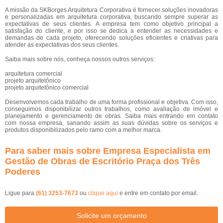
A missão da SKBorges Arquitetura Corporativa é fornecer soluções inovadoras
e personalizadas em arquitetura corporativa, buscando sempre superar as
expectativas de seus clientes. A empresa tem como objetivo principal a
satisfação do cliente, e por isso se dedica a entender as necessidades e
demandas de cada projeto, oferecendo soluções eficientes e criativas para
atender as expectativas dos seus clientes.
Saiba mais sobre nós, conheça nossos outros serviços:
arquitetura comercial
projeto arquitetônico
projeto arquitetônico comercial
Desenvolvemos cada trabalho de uma forma profissional e objetiva. Com isso,
conseguimos disponibilizar outros trabalhos, como avaliação de imóvel e
planejamento e gerenciamento de obras. Saiba mais entrando em contato
com nossa empresa, sanando assim as suas dúvidas sobre os serviços e
produtos disponibilizados pelo ramo com a melhor marca.
Para saber mais sobre Empresa Especialista em
Gestão de Obras de Escritório Praça dos Três
Poderes
Ligue para
(61) 3253-7673
ou
clique aqui
e entre em contato por email.
Solicite um orçamento