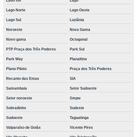
Lado sul
Lago
Lago Norte
Lago Oeste
Lago Sul
Luziânia
Noroeste
Nova Gama
Novo gama
Octogonal
PTP Praça dos Três Poderes
Park Sul
Park Way
Planaltina
Plano Piloto
Praça dos Três Poderes
Recanto das Emas
SIA
Samambaia
Setor Sudoeste
Setor noroeste
Smpw
Sobradinho
Sudeste
Sudoeste
Taguatinga
Valparaíso de Goiás
Vicente Pires