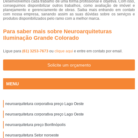
Desenvolvemos cada trabalho de uma forma profissional e objetiva. Com isso,
conseguimos disponibilizar outros trabalhos, como avaliação de imóvel e
planejamento e gerenciamento de obras. Saiba mais entrando em contato
com nossa empresa, sanando assim as suas dúvidas sobre os serviços e
produtos disponibilizados pelo ramo com a melhor marca.
Para saber mais sobre Neuroarquiteturas
Iluminação Grande Colorado
Ligue para
(61) 3253-7673
ou
clique aqui
e entre em contato por email.
Solicite um orçamento
MENU
neuroarquitetura corporativa preço Lago Oeste
neuroarquitetura corporativa preço Lago Oeste
neuroarquitetura preço Bonfinópolis
neuroarquitetura Setor noroeste