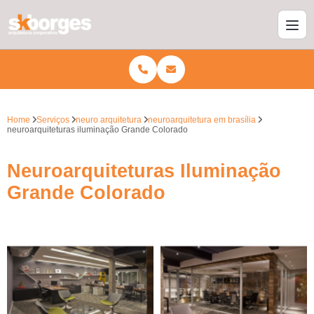
Home
Serviços
neuro arquitetura
neuroarquitetura em brasília
neuroarquiteturas iluminação Grande Colorado
Neuroarquiteturas Iluminação
Grande Colorado