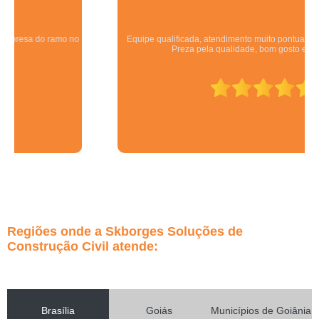
Equipe qualificada, atendimento muito pontual e de forma organizada.
Preza pela qualidade, bom gosto e preço justo.
Regiões onde a Skborges Soluções de
Construção Civil atende:
Brasília
Goiás
Municípios de Goiânia