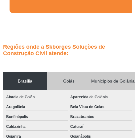
Regiões onde a Skborges Soluções de
Construção Civil atende:
Brasília
Goiás
Municípios de Goiânia
Abadia de Goiás
Aparecida de Goiânia
Aragoiânia
Bela Vista de Goiás
Bonfinópolis
Brazabrantes
Caldazinha
Caturaí
Goianira
Goianápolis