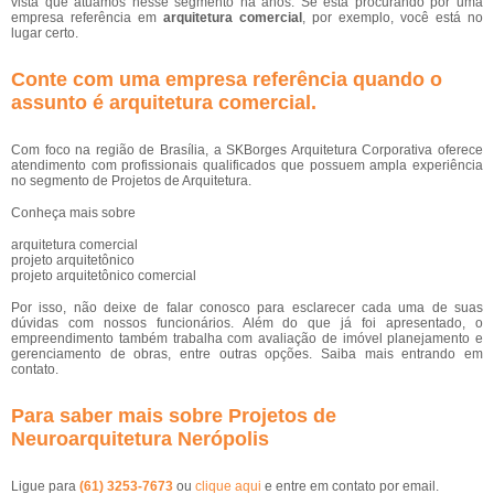
vista que atuamos nesse segmento há anos. Se está procurando por uma
empresa referência em
arquitetura comercial
, por exemplo, você está no
lugar certo.
Conte com uma empresa referência quando o
assunto é
arquitetura comercial
.
Com foco na região de Brasília, a SKBorges Arquitetura Corporativa oferece
atendimento com profissionais qualificados que possuem ampla experiência
no segmento de Projetos de Arquitetura.
Conheça mais sobre
arquitetura comercial
projeto arquitetônico
projeto arquitetônico comercial
Por isso, não deixe de falar conosco para esclarecer cada uma de suas
dúvidas com nossos funcionários. Além do que já foi apresentado, o
empreendimento também trabalha com avaliação de imóvel planejamento e
gerenciamento de obras, entre outras opções. Saiba mais entrando em
contato.
Para saber mais sobre Projetos de
Neuroarquitetura Nerópolis
Ligue para
(61) 3253-7673
ou
clique aqui
e entre em contato por email.