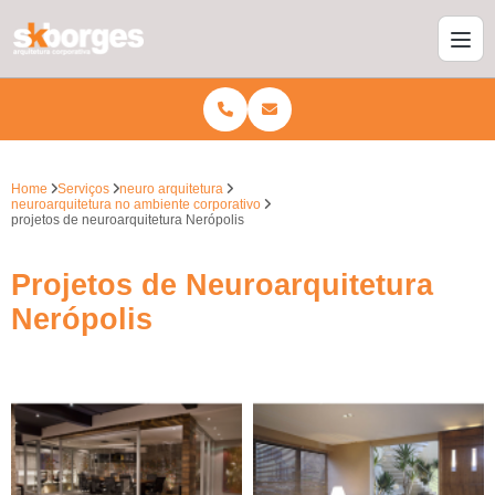
Home
Serviços
neuro arquitetura
neuroarquitetura no ambiente corporativo
projetos de neuroarquitetura Nerópolis
Projetos de Neuroarquitetura
Nerópolis