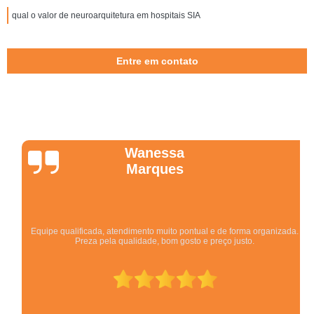
qual o valor de neuroarquitetura em hospitais SIA
Entre em contato
Wanessa
Marques
Equipe qualificada, atendimento muito pontual e de forma organizada.
Preza pela qualidade, bom gosto e preço justo.