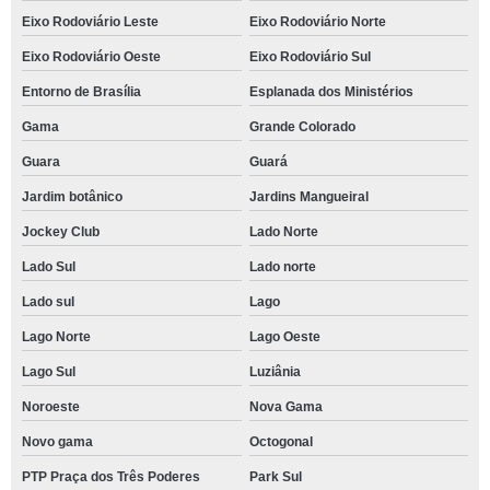
Eixo Rodoviário Leste
Eixo Rodoviário Norte
Eixo Rodoviário Oeste
Eixo Rodoviário Sul
Entorno de Brasília
Esplanada dos Ministérios
Gama
Grande Colorado
Guara
Guará
Jardim botânico
Jardins Mangueiral
Jockey Club
Lado Norte
Lado Sul
Lado norte
Lado sul
Lago
Lago Norte
Lago Oeste
Lago Sul
Luziânia
Noroeste
Nova Gama
Novo gama
Octogonal
PTP Praça dos Três Poderes
Park Sul