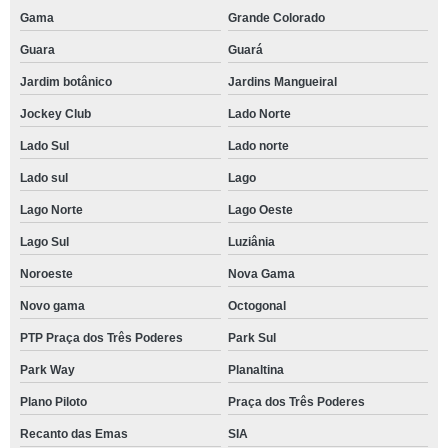
Gama
Grande Colorado
Guara
Guará
Jardim botânico
Jardins Mangueiral
Jockey Club
Lado Norte
Lado Sul
Lado norte
Lado sul
Lago
Lago Norte
Lago Oeste
Lago Sul
Luziânia
Noroeste
Nova Gama
Novo gama
Octogonal
PTP Praça dos Três Poderes
Park Sul
Park Way
Planaltina
Plano Piloto
Praça dos Três Poderes
Recanto das Emas
SIA