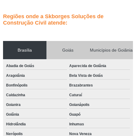
Regiões onde a Skborges Soluções de
Construção Civil atende:
Brasília
Goiás
Municípios de Goiânia
Abadia de Goiás
Aparecida de Goiânia
Aragoiânia
Bela Vista de Goiás
Bonfinópolis
Brazabrantes
Caldazinha
Caturaí
Goianira
Goianápolis
Goiânia
Guapó
Hidrolândia
Inhumas
Nerópolis
Nova Veneza