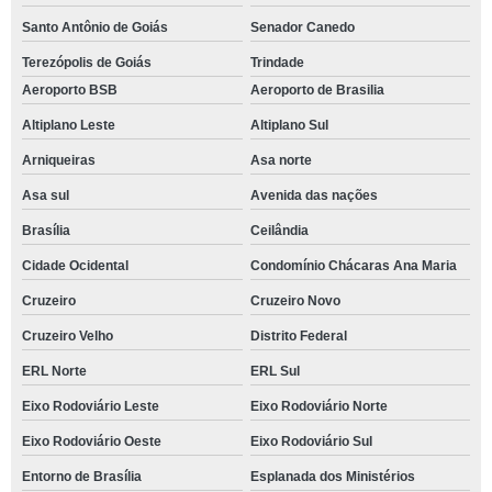
Santo Antônio de Goiás
Senador Canedo
Terezópolis de Goiás
Trindade
Aeroporto BSB
Aeroporto de Brasilia
Altiplano Leste
Altiplano Sul
Arniqueiras
Asa norte
Asa sul
Avenida das nações
Brasília
Ceilândia
Cidade Ocidental
Condomínio Chácaras Ana Maria
Cruzeiro
Cruzeiro Novo
Cruzeiro Velho
Distrito Federal
ERL Norte
ERL Sul
Eixo Rodoviário Leste
Eixo Rodoviário Norte
Eixo Rodoviário Oeste
Eixo Rodoviário Sul
Entorno de Brasília
Esplanada dos Ministérios