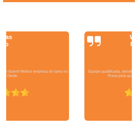
Wanessa
Marques
Equipe qualificada, atendimento muito pontual e de forma organizada.
Preza pela qualidade, bom gosto e preço justo.