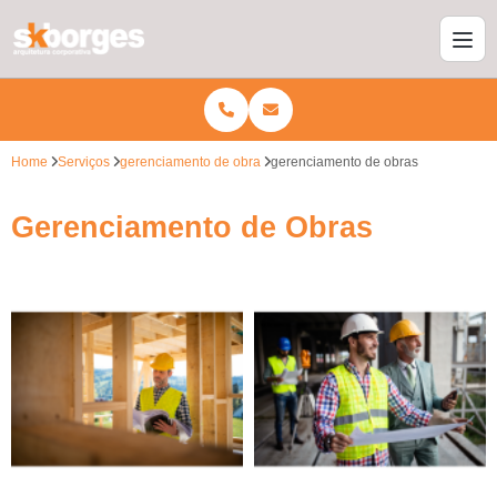
Home
Serviços
gerenciamento de obra
gerenciamento de obras
Gerenciamento de Obras