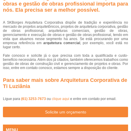
obras e gestão de obras profissional importa para
nós. Ela precisa ser a melhor possível.
A SKBorges Arquitetura Corporativa dispõe de tradição e experiência no
mercado de projetos arquitetônicos, projetos de arquitetura corporativa, gestão
de obras profissional, arquiteturas comerciais, gestão de obras,
gerenciamento e execução de obras e gestão de obras profissional, tendo em
vista que atuamos nesse segmento há anos. Se está procurando por uma
empresa referência em
arquitetura comercial
, por exemplo, você está no
lugar certo.
Fale conosco e solicite já o que precisa com toda a qualificada e custo-
benefício necessária. Além dos já citados, também oferecemos trabalhos como
gestão de obras de construção civil e gerenciamento de projetos e obras. Por
isso, entre em contato conosco, estamos sempre a disposição do cliente.
Para saber mais sobre Arquitetura Corporativa de
Ti Luziânia
Ligue para
(61) 3253-7673
ou
clique aqui
e entre em contato por email.
Solicite um orçamento
MENU