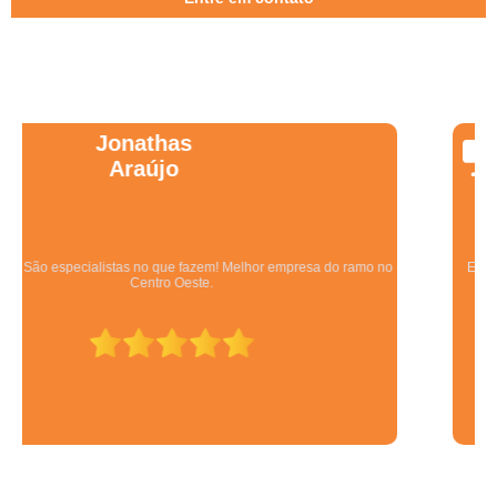
Wanessa
Marques
Equipe qualificada, atendimento muito pontual e de forma organizada.
Preza pela qualidade, bom gosto e preço justo.