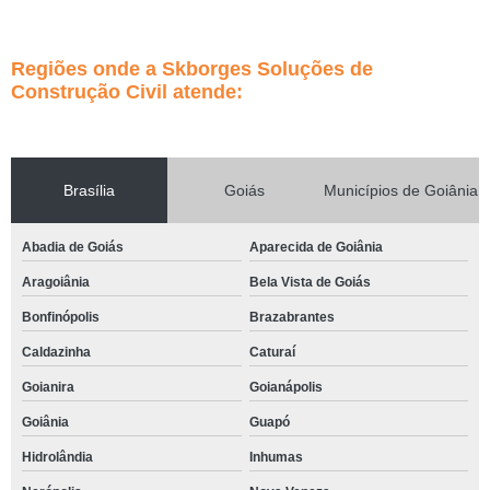
Regiões onde a Skborges Soluções de
Construção Civil atende:
Brasília
Goiás
Municípios de Goiânia
Abadia de Goiás
Aparecida de Goiânia
Aragoiânia
Bela Vista de Goiás
Bonfinópolis
Brazabrantes
Caldazinha
Caturaí
Goianira
Goianápolis
Goiânia
Guapó
Hidrolândia
Inhumas