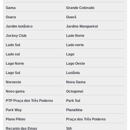
Gama
Grande Colorado
Guara
Guará
Jardim botânico
Jardins Mangueiral
Jockey Club
Lado Norte
Lado Sul
Lado norte
Lado sul
Lago
Lago Norte
Lago Oeste
Lago Sul
Luziânia
Noroeste
Nova Gama
Novo gama
Octogonal
PTP Praça dos Três Poderes
Park Sul
Park Way
Planaltina
Plano Piloto
Praça dos Três Poderes
Recanto das Emas
SIA