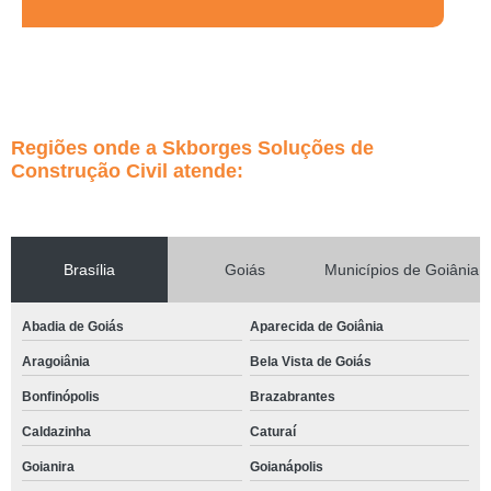
Regiões onde a Skborges Soluções de
Construção Civil atende:
Brasília
Goiás
Municípios de Goiânia
Abadia de Goiás
Aparecida de Goiânia
Aragoiânia
Bela Vista de Goiás
Bonfinópolis
Brazabrantes
Caldazinha
Caturaí
Goianira
Goianápolis