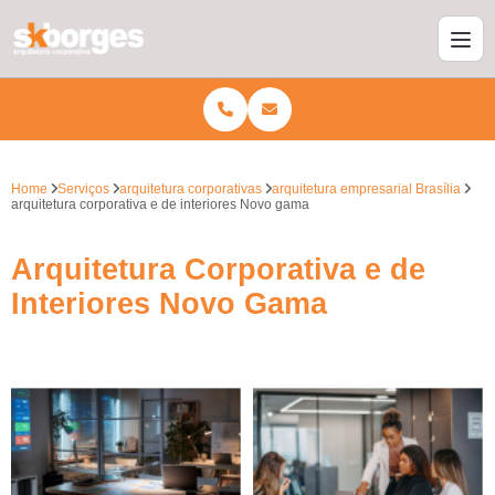
Home
Serviços
arquitetura corporativas
arquitetura empresarial Brasília
arquitetura corporativa e de interiores Novo gama
Arquitetura Corporativa e de
Interiores Novo Gama