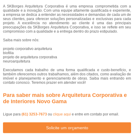
A SKBorges Arquitetura Corporativa é uma empresa comprometida com a
qualidade e a inovação. Com uma equipe altamente qualificada e experiente,
a empresa se dedica a entender as necessidades e demandas de cada um de
seus clientes, para oferecer soluções personalizadas e exclusivas para cada
projeto. A excelência no atendimento ao cliente é uma das principais
preocupações da SKBorges Arquitetura Corporativa, e isso se reflete em seu
compromisso com a qualidade e a entrega dentro do prazo estipulado.
Saiba mais sobre nós:
projeto corporativo arquitetura
biofilia
projeto de arquitetura corporativa
neuroarquitetura
Executamos cada trabalho de uma forma qualificada e custo-benefício, e
também oferecemos outros trabalhamos, além dos citados, como avaliação de
imóvel e planejamento e gerenciamento de obras. Saiba mais entrando em
contato conosco. Teremos prazer em atender você!
Para saber mais sobre Arquitetura Corporativa e
de Interiores Novo Gama
Ligue para
(61) 3253-7673
ou
clique aqui
e entre em contato por email.
Solicite um orçamento