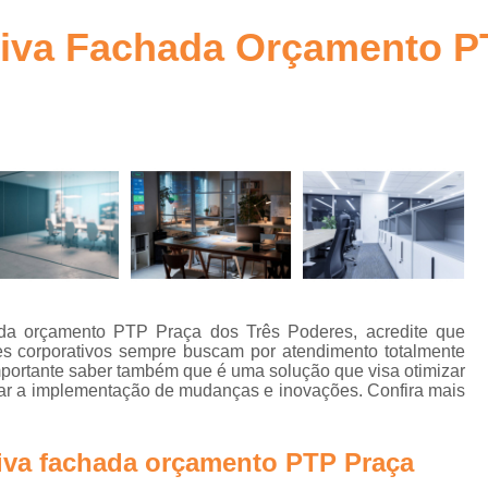
ra
Arquitetura Comercial Corporativa Goiânia
tiva Fachada Orçamento P
Arquitetura Corpor
to
Arquitetura Corporativa
bra
Arquitetura Corporativa c
Arquitetura Corporativa Comercial Goiânia
a
Arquitetura Corporativ
Arquitetura Corporativa Estilo Mode
Arquitetura Ambientes Corpor
Arquitetura Corporativa em Brasília
n
chada orçamento PTP Praça dos Três Poderes, acredite que
Arquitetura Corporativo
Ar
tes corporativos sempre buscam por atendimento totalmente
mportante saber também que é uma solução que visa otimizar
Arquitetura Design Corporativo
itar a implementação de mudanças e inovações. Confira mais
os
Escritório de Arquitetura Corporat
e
iva fachada orçamento PTP Praça
a
Projetos de Arquitetura Corporativa