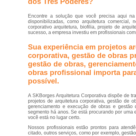
dos Três Poderes?
Projetos d
escritórios
Encontre a solução que você precisa aqui na 
Projetos tu
disponibilizadas, como arquitetura comercial, ne
key
corporativo arquitetura, biofilia, projeto de arqui
sucesso, a empresa investiu em profissionais co
Sua experiência em projetos ar
corporativa, gestão de obras pr
gestão de obras, gerenciament
obras profissional importa para
possível.
A SKBorges Arquitetura Corporativa dispõe de tra
projetos de arquitetura corporativa, gestão de ob
gerenciamento e execução de obras e gestão d
segmento há anos. Se está procurando por uma 
você está no lugar certo.
Nossos profissionais estão prontos para atend
citado, outros serviços, como por exemplo, gestão