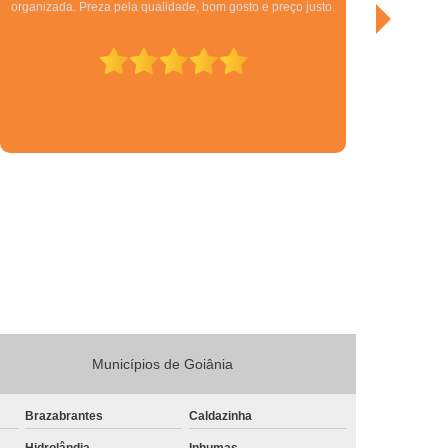
.
corporativos do DF.
e Obras Empresariais em São Paulo
e Salas Comerciais em São Paulo
os de Escritórios em São Paulo
 de Obras Corporativas em São Paulo
 de Obras Corporativas em São Paulo
de Obras de Escritório em São Paulo
Obras de Salas Comerciais em São Paulo
de Obras de Escritórios em São Paulo
ormas em Salas Comerciais em São Paulo
scritórios em São Paulo
Municípios de Goiânia
as Comerciais em São Paulo
e Obras
Gerenciamento de Obras
Brazabrantes
Caldazinha
Gerenciamento de Obras em Brasília
Hidrolândia
Inhumas