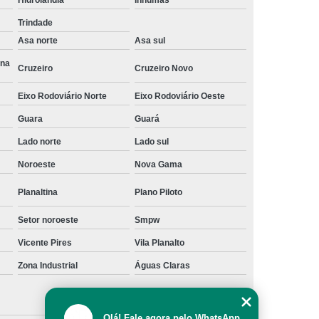
a
Gerenciamento de Projetos e Obras
Trindade
Gerenciamento e Fiscalização de Obras
Asa norte
Asa sul
Ana
s
Gerenciamento e Planejamento de Obras
Cruzeiro
Cruzeiro Novo
Planejamento e Gerenciamento de Obras
Eixo Rodoviário Norte
Eixo Rodoviário Oeste
 Obras
Gestão de Obras de Construção Civil
Guara
Guará
ras em Brasília
Gestão de Obras em Goiânia
Lado norte
Lado sul
ivil
Gestão de Obras Profissional
Noroeste
Nova Gama
Gestão e Gerenciamento de Obras
Planaltina
Plano Piloto
Gestão de Obras
Neuroarquitetura
Setor noroeste
Smpw
tura Corporativa
Neuroarquitetura em Brasília
Vicente Pires
Vila Planalto
Neuroarquitetura em Hospitais
Zona Industrial
Águas Claras
l
Neuroarquitetura Iluminação
Neuroarquitetura no Ambiente de Trabalho
Olá! Fale agora pelo WhatsApp