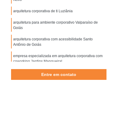
iofilia para Arquitetura
Biofílico Design
arquitetura corporativa de ti Luziânia
rquitetura
Design Biofílico em Brasília
 Biofílico Interiores
Designer Biofílico
arquitetura para ambiente corporativo Valparaíso de
Goiás
 Escritórios Corporativos em São Paulo
arquitetura corporativa com acessibilidade Santo
Corporativas em São Paulo
Antônio de Goiás
 Corporativa em São Paulo
empresa especializada em arquitetura corporativa com
coworking Jardins Mangueiral
a Corporativa em São Paulo
arquitetura corporativa de ti orçamento ZfN Zona
orativa e Empresarial em São Paulo
Entre em contato
Industrial
esarial e Corporativa em São Paulo
arquitetura de interiores corporativa Recanto das Emas
as Corporativas em São Paulo
o Paulo
Projeto de Arquitetura Empresarial
 Salas Corporativas em São Paulo
 Salas Empresariais em São Paulo