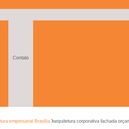
a
Arquitetura Ambien
s
Arquitetura Corporativa
de
Arquitetura Corporativa com Coworking Bra
o
Arquitetura Corporativa e de Interiores Brasí
Contato
s
Arquitetura de Escritó
s
Arquitetura de Govern
Arquitetura de Interiores Corporativa B
e
s
Arquitetura para Ambi
s
Arquitetura Ambiente Corp
e
to
Arquitetura Ambientes Cor
etura empresarial Brasília
arquitetura corporativa fachada or
Arquitetura com Drama
e