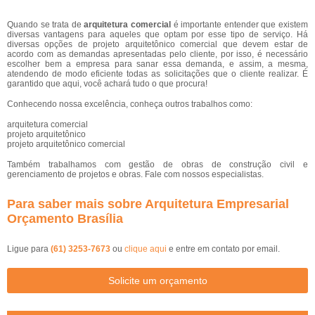
Quando se trata de
arquitetura comercial
é importante entender que existem
diversas vantagens para aqueles que optam por esse tipo de serviço. Há
diversas opções de projeto arquitetônico comercial que devem estar de
acordo com as demandas apresentadas pelo cliente, por isso, é necessário
escolher bem a empresa para sanar essa demanda, e assim, a mesma,
atendendo de modo eficiente todas as solicitações que o cliente realizar. É
garantido que aqui, você achará tudo o que procura!
Conhecendo nossa excelência, conheça outros trabalhos como:
arquitetura comercial
projeto arquitetônico
projeto arquitetônico comercial
Também trabalhamos com gestão de obras de construção civil e
gerenciamento de projetos e obras. Fale com nossos especialistas.
Para saber mais sobre Arquitetura Empresarial
Orçamento Brasília
Ligue para
(61) 3253-7673
ou
clique aqui
e entre em contato por email.
Solicite um orçamento