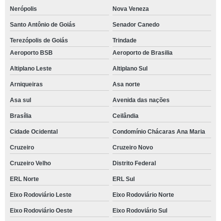
Nerópolis
Nova Veneza
Santo Antônio de Goiás
Senador Canedo
Terezópolis de Goiás
Trindade
Aeroporto BSB
Aeroporto de Brasilia
Altiplano Leste
Altiplano Sul
Arniqueiras
Asa norte
Asa sul
Avenida das nações
Brasília
Ceilândia
Cidade Ocidental
Condomínio Chácaras Ana Maria
Cruzeiro
Cruzeiro Novo
Cruzeiro Velho
Distrito Federal
ERL Norte
ERL Sul
Eixo Rodoviário Leste
Eixo Rodoviário Norte
Eixo Rodoviário Oeste
Eixo Rodoviário Sul