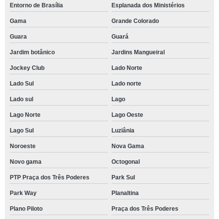
Entorno de Brasília
Esplanada dos Ministérios
Gama
Grande Colorado
Guara
Guará
Jardim botânico
Jardins Mangueiral
Jockey Club
Lado Norte
Lado Sul
Lado norte
Lado sul
Lago
Lago Norte
Lago Oeste
Lago Sul
Luziânia
Noroeste
Nova Gama
Novo gama
Octogonal
PTP Praça dos Três Poderes
Park Sul
Park Way
Planaltina
Plano Piloto
Praça dos Três Poderes