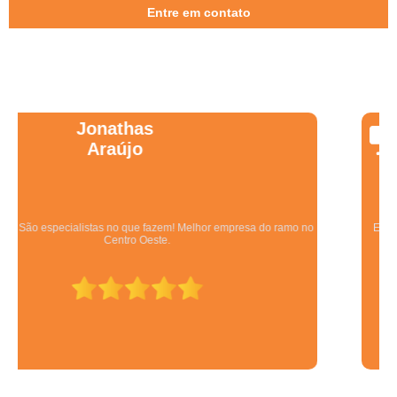
Entre em contato
Wanessa
Marques
Equipe qualificada, atendimento muito pontual e de forma organizada.
Preza pela qualidade, bom gosto e preço justo.