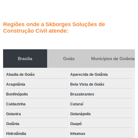
Regiões onde a Skborges Soluções de
Construção Civil atende:
Brasília
Goiás
Municípios de Goiânia
Abadia de Goiás
Aparecida de Goiânia
Aragoiânia
Bela Vista de Goiás
Bonfinópolis
Brazabrantes
Caldazinha
Caturaí
Goianira
Goianápolis
Goiânia
Guapó
Hidrolândia
Inhumas