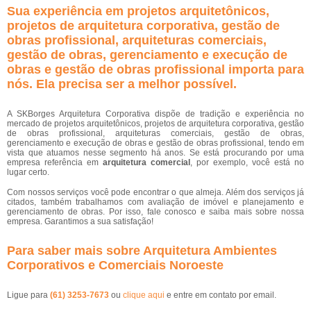
Sua experiência em projetos arquitetônicos,
projetos de arquitetura corporativa, gestão de
obras profissional, arquiteturas comerciais,
gestão de obras, gerenciamento e execução de
obras e gestão de obras profissional importa para
nós. Ela precisa ser a melhor possível.
A SKBorges Arquitetura Corporativa dispõe de tradição e experiência no
mercado de projetos arquitetônicos, projetos de arquitetura corporativa, gestão
de obras profissional, arquiteturas comerciais, gestão de obras,
gerenciamento e execução de obras e gestão de obras profissional, tendo em
vista que atuamos nesse segmento há anos. Se está procurando por uma
empresa referência em
arquitetura comercial
, por exemplo, você está no
lugar certo.
Com nossos serviços você pode encontrar o que almeja. Além dos serviços já
citados, também trabalhamos com avaliação de imóvel e planejamento e
gerenciamento de obras. Por isso, fale conosco e saiba mais sobre nossa
empresa. Garantimos a sua satisfação!
Para saber mais sobre Arquitetura Ambientes
Corporativos e Comerciais Noroeste
Ligue para
(61) 3253-7673
ou
clique aqui
e entre em contato por email.