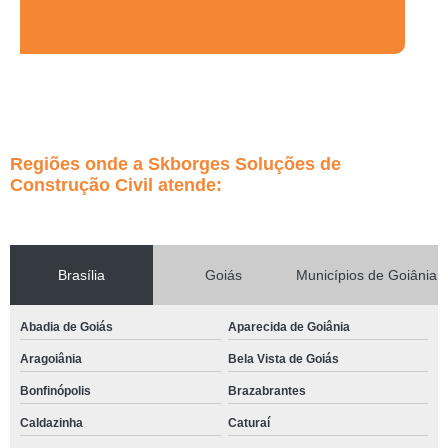
Regiões onde a Skborges Soluções de
Construção Civil atende:
Brasília
Goiás
Municípios de Goiânia
Abadia de Goiás
Aparecida de Goiânia
Aragoiânia
Bela Vista de Goiás
Bonfinópolis
Brazabrantes
Caldazinha
Caturaí