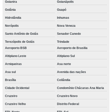
Goianira
Goianápolis
Goiânia
Guapó
Hidrolândia
Inhumas
Nerópolis
Nova Veneza
Santo Antônio de Goiás
Senador Canedo
Terezópolis de Goiás
Trindade
Aeroporto BSB
Aeroporto de Brasilia
Altiplano Leste
Altiplano Sul
Arniqueiras
Asa norte
Asa sul
Avenida das nações
Brasília
Ceilândia
Cidade Ocidental
Condomínio Chácaras Ana Maria
Cruzeiro
Cruzeiro Novo
Cruzeiro Velho
Distrito Federal
ERL Norte
ERL Sul