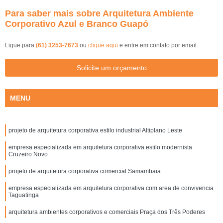
Para saber mais sobre Arquitetura Ambiente
Corporativo Azul e Branco Guapó
Ligue para
(61) 3253-7673
ou
clique aqui
e entre em contato por email.
Solicite um orçamento
MENU
projeto de arquitetura corporativa estilo industrial Altiplano Leste
empresa especializada em arquitetura corporativa estilo modernista
Cruzeiro Novo
projeto de arquitetura corporativa comercial Samambaia
empresa especializada em arquitetura corporativa com area de convivencia
Taguatinga
arquitetura ambientes corporativos e comerciais Praça dos Três Poderes