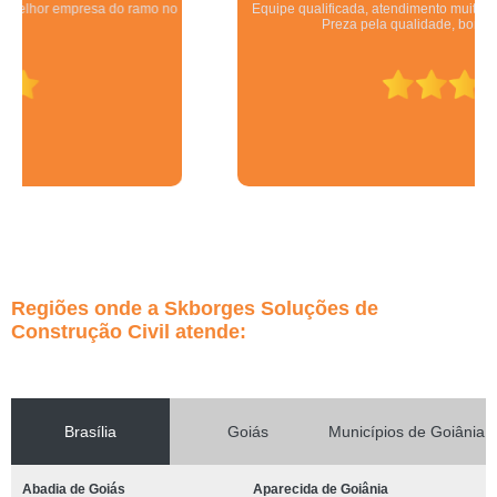
Equipe qualificada, atendimento muito pontual e de forma organizada.
Preza pela qualidade, bom gosto e preço justo.
Regiões onde a Skborges Soluções de
Construção Civil atende:
Brasília
Goiás
Municípios de Goiânia
Abadia de Goiás
Aparecida de Goiânia