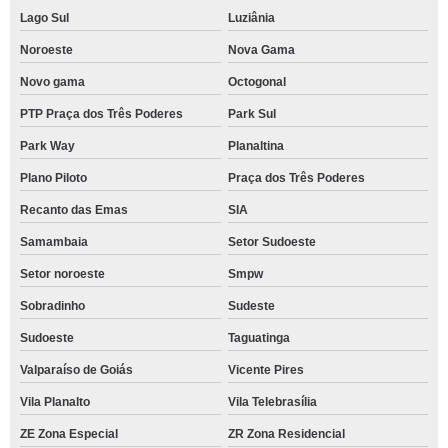
Lago Sul
Luziânia
Noroeste
Nova Gama
Novo gama
Octogonal
PTP Praça dos Três Poderes
Park Sul
Park Way
Planaltina
Plano Piloto
Praça dos Três Poderes
Recanto das Emas
SIA
Samambaia
Setor Sudoeste
Setor noroeste
Smpw
Sobradinho
Sudeste
Sudoeste
Taguatinga
Valparaíso de Goiás
Vicente Pires
Vila Planalto
Vila Telebrasília
ZE Zona Especial
ZR Zona Residencial