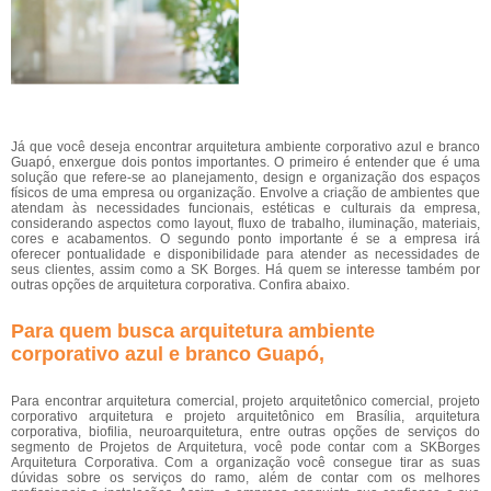
Já que você deseja encontrar arquitetura ambiente corporativo azul e branco
Guapó, enxergue dois pontos importantes. O primeiro é entender que é uma
solução que refere-se ao planejamento, design e organização dos espaços
físicos de uma empresa ou organização. Envolve a criação de ambientes que
atendam às necessidades funcionais, estéticas e culturais da empresa,
considerando aspectos como layout, fluxo de trabalho, iluminação, materiais,
cores e acabamentos. O segundo ponto importante é se a empresa irá
oferecer pontualidade e disponibilidade para atender as necessidades de
seus clientes, assim como a SK Borges. Há quem se interesse também por
outras opções de arquitetura corporativa. Confira abaixo.
Para quem busca arquitetura ambiente
corporativo azul e branco Guapó,
Para encontrar arquitetura comercial, projeto arquitetônico comercial, projeto
corporativo arquitetura e projeto arquitetônico em Brasília, arquitetura
corporativa, biofilia, neuroarquitetura, entre outras opções de serviços do
segmento de Projetos de Arquitetura, você pode contar com a SKBorges
Arquitetura Corporativa. Com a organização você consegue tirar as suas
dúvidas sobre os serviços do ramo, além de contar com os melhores