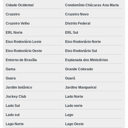
Cidade Ocidental
Condomínio Chácaras Ana Maria
Cruzeiro
Cruzeiro Novo
Cruzeiro Velho
Distrito Federal
ERL Norte
ERL Sul
Eixo Rodoviário Leste
Eixo Rodoviário Norte
Eixo Rodoviário Oeste
Eixo Rodoviário Sul
Entorno de Brasília
Esplanada dos Ministérios
Gama
Grande Colorado
Guara
Guará
Jardim botânico
Jardins Mangueiral
Jockey Club
Lado Norte
Lado Sul
Lado norte
Lado sul
Lago
Lago Norte
Lago Oeste