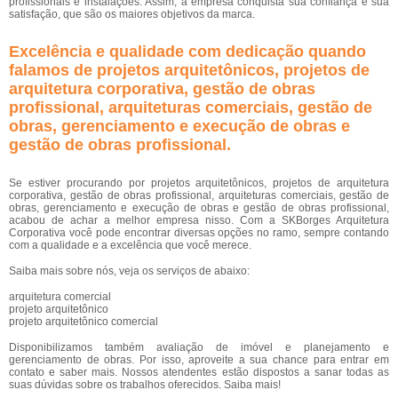
profissionais e instalações. Assim, a empresa conquista sua confiança e sua
satisfação, que são os maiores objetivos da marca.
Excelência e qualidade com dedicação quando
falamos de projetos arquitetônicos, projetos de
arquitetura corporativa, gestão de obras
profissional, arquiteturas comerciais, gestão de
obras, gerenciamento e execução de obras e
gestão de obras profissional.
Se estiver procurando por projetos arquitetônicos, projetos de arquitetura
corporativa, gestão de obras profissional, arquiteturas comerciais, gestão de
obras, gerenciamento e execução de obras e gestão de obras profissional,
acabou de achar a melhor empresa nisso. Com a SKBorges Arquitetura
Corporativa você pode encontrar diversas opções no ramo, sempre contando
com a qualidade e a excelência que você merece.
Saiba mais sobre nós, veja os serviços de abaixo:
arquitetura comercial
projeto arquitetônico
projeto arquitetônico comercial
Disponibilizamos também avaliação de imóvel e planejamento e
gerenciamento de obras. Por isso, aproveite a sua chance para entrar em
contato e saber mais. Nossos atendentes estão dispostos a sanar todas as
suas dúvidas sobre os trabalhos oferecidos. Saiba mais!