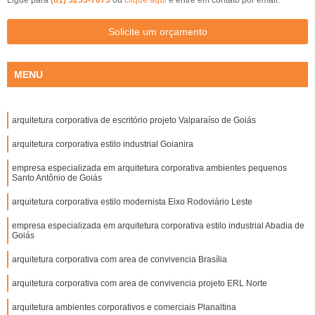
Solicite um orçamento
MENU
arquitetura corporativa de escritório projeto Valparaíso de Goiás
arquitetura corporativa estilo industrial Goianira
empresa especializada em arquitetura corporativa ambientes pequenos
Santo Antônio de Goiás
arquitetura corporativa estilo modernista Eixo Rodoviário Leste
empresa especializada em arquitetura corporativa estilo industrial Abadia de
Goiás
arquitetura corporativa com area de convivencia Brasília
arquitetura corporativa com area de convivencia projeto ERL Norte
arquitetura ambientes corporativos e comerciais Planaltina