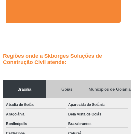
Regiões onde a Skborges Soluções de
Construção Civil atende:
Brasília
Goiás
Municípios de Goiânia
Abadia de Goiás
Aparecida de Goiânia
Aragoiânia
Bela Vista de Goiás
Bonfinópolis
Brazabrantes
Caldazinha
Caturaí