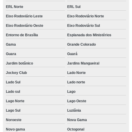
ERL Norte
ERL Sul
Eixo Rodoviário Leste
Eixo Rodoviário Norte
Eixo Rodoviário Oeste
Eixo Rodoviário Sul
Entorno de Brasília
Esplanada dos Ministérios
Gama
Grande Colorado
Guara
Guará
Jardim botânico
Jardins Mangueiral
Jockey Club
Lado Norte
Lado Sul
Lado norte
Lado sul
Lago
Lago Norte
Lago Oeste
Lago Sul
Luziânia
Noroeste
Nova Gama
Novo gama
Octogonal