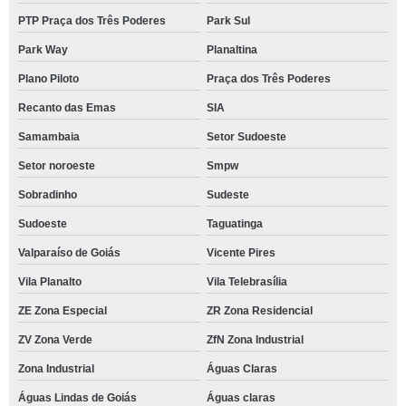
PTP Praça dos Três Poderes
Park Sul
Park Way
Planaltina
Plano Piloto
Praça dos Três Poderes
Recanto das Emas
SIA
Samambaia
Setor Sudoeste
Setor noroeste
Smpw
Sobradinho
Sudeste
Sudoeste
Taguatinga
Valparaíso de Goiás
Vicente Pires
Vila Planalto
Vila Telebrasília
ZE Zona Especial
ZR Zona Residencial
ZV Zona Verde
ZfN Zona Industrial
Zona Industrial
Águas Claras
Águas Lindas de Goiás
Águas claras