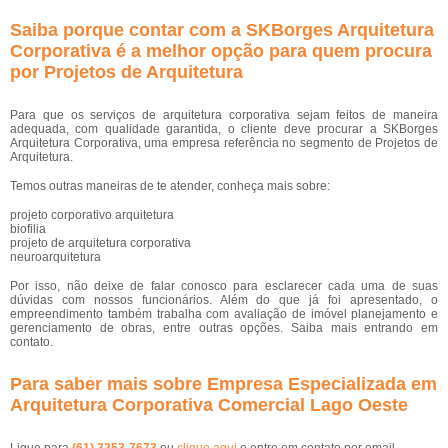
Saiba porque contar com a SKBorges Arquitetura
Corporativa é a melhor opção para quem procura
por Projetos de Arquitetura
Para que os serviços de arquitetura corporativa sejam feitos de maneira
adequada, com qualidade garantida, o cliente deve procurar a SKBorges
Arquitetura Corporativa, uma empresa referência no segmento de Projetos de
Arquitetura.
Temos outras maneiras de te atender, conheça mais sobre:
projeto corporativo arquitetura
biofilia
projeto de arquitetura corporativa
neuroarquitetura
Por isso, não deixe de falar conosco para esclarecer cada uma de suas
dúvidas com nossos funcionários. Além do que já foi apresentado, o
empreendimento também trabalha com avaliação de imóvel planejamento e
gerenciamento de obras, entre outras opções. Saiba mais entrando em
contato.
Para saber mais sobre Empresa Especializada em
Arquitetura Corporativa Comercial Lago Oeste
Ligue para
(61) 3253-7673
ou
clique aqui
e entre em contato por email.