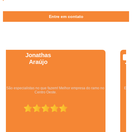
Entre em contato
Wanessa
Marques
Equipe qualificada, atendimento muito pontual e de forma organizada.
Preza pela qualidade, bom gosto e preço justo.