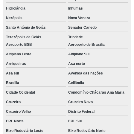
Hidrolândia
Inhumas
Nerópolis
Nova Veneza
Santo Antônio de Goiás
Senador Canedo
Terezópolis de Goiás
Trindade
Aeroporto BSB
Aeroporto de Brasilia
Altiplano Leste
Altiplano Sul
Arniqueiras
Asa norte
Asa sul
Avenida das nações
Brasília
Ceilândia
Cidade Ocidental
Condomínio Chácaras Ana Maria
Cruzeiro
Cruzeiro Novo
Cruzeiro Velho
Distrito Federal
ERL Norte
ERL Sul
Eixo Rodoviário Leste
Eixo Rodoviário Norte