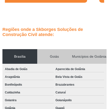
Regiões onde a Skborges Soluções de
Construção Civil atende:
Brasília
Goiás
Municípios de Goiânia
Abadia de Goiás
Aparecida de Goiânia
Aragoiânia
Bela Vista de Goiás
Bonfinópolis
Brazabrantes
Caldazinha
Caturaí
Goianira
Goianápolis
Goiânia
Guapó