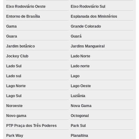
Eixo Rodoviário Oeste
Eixo Rodoviário Sul
Entorno de Brasília
Esplanada dos Ministérios
Gama
Grande Colorado
Guara
Guará
Jardim botânico
Jardins Mangueiral
Jockey Club
Lado Norte
Lado Sul
Lado norte
Lado sul
Lago
Lago Norte
Lago Oeste
Lago Sul
Luziânia
Noroeste
Nova Gama
Novo gama
Octogonal
PTP Praça dos Três Poderes
Park Sul
Park Way
Planaltina