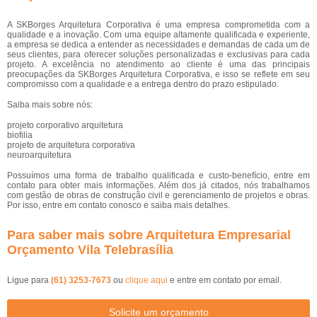
A SKBorges Arquitetura Corporativa é uma empresa comprometida com a
qualidade e a inovação. Com uma equipe altamente qualificada e experiente,
a empresa se dedica a entender as necessidades e demandas de cada um de
seus clientes, para oferecer soluções personalizadas e exclusivas para cada
projeto. A excelência no atendimento ao cliente é uma das principais
preocupações da SKBorges Arquitetura Corporativa, e isso se reflete em seu
compromisso com a qualidade e a entrega dentro do prazo estipulado.
Saiba mais sobre nós:
projeto corporativo arquitetura
biofilia
projeto de arquitetura corporativa
neuroarquitetura
Possuímos uma forma de trabalho qualificada e custo-benefício, entre em
contato para obter mais informações. Além dos já citados, nós trabalhamos
com gestão de obras de construção civil e gerenciamento de projetos e obras.
Por isso, entre em contato conosco e saiba mais detalhes.
Para saber mais sobre Arquitetura Empresarial
Orçamento Vila Telebrasília
Ligue para
(61) 3253-7673
ou
clique aqui
e entre em contato por email.
Solicite um orçamento