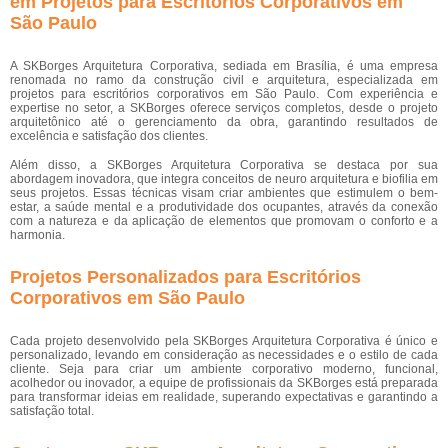
em Projetos para Escritórios Corporativos em
São Paulo
A SKBorges Arquitetura Corporativa, sediada em Brasília, é uma empresa
renomada no ramo da construção civil e arquitetura, especializada em
projetos para escritórios corporativos em São Paulo. Com experiência e
expertise no setor, a SKBorges oferece serviços completos, desde o projeto
arquitetônico até o gerenciamento da obra, garantindo resultados de
excelência e satisfação dos clientes.
Além disso, a SKBorges Arquitetura Corporativa se destaca por sua
abordagem inovadora, que integra conceitos de neuro arquitetura e biofilia em
seus projetos. Essas técnicas visam criar ambientes que estimulem o bem-
estar, a saúde mental e a produtividade dos ocupantes, através da conexão
com a natureza e da aplicação de elementos que promovam o conforto e a
harmonia.
Projetos Personalizados para Escritórios
Corporativos em São Paulo
Cada projeto desenvolvido pela SKBorges Arquitetura Corporativa é único e
personalizado, levando em consideração as necessidades e o estilo de cada
cliente. Seja para criar um ambiente corporativo moderno, funcional,
acolhedor ou inovador, a equipe de profissionais da SKBorges está preparada
para transformar ideias em realidade, superando expectativas e garantindo a
satisfação total.