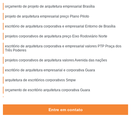
orçamento de projeto de arquitetura empresarial Brasília
projeto de arquitetura empresarial preço Plano Piloto
escritório de arquitetura corporativa e empresarial Entorno de Brasília
projetos corporativos de arquitetura preço Eixo Rodoviário Norte
escritório de arquitetura corporativa e empresarial valores PTP Praça dos
Três Poderes
projetos corporativos de arquitetura valores Avenida das nações
escritório de arquitetura empresarial e corporativa Guara
arquitetura de escritórios corporativos Smpw
orçamento de escritório arquitetura corporativa Guara
orçamento de escritório de arquitetura corporativa e empresarial Jardim
botânico
Entre em contato
escritório de arquitetura empresarial e corporativa preço ZE Zona Especial
projeto de arquitetura para salas corporativas preço Aparecida de Goiânia