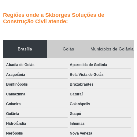
Regiões onde a Skborges Soluções de
Construção Civil atende:
Brasília
Goiás
Municípios de Goiânia
Abadia de Goiás
Aparecida de Goiânia
Aragoiânia
Bela Vista de Goiás
Bonfinópolis
Brazabrantes
Caldazinha
Caturaí
Goianira
Goianápolis
Goiânia
Guapó
Hidrolândia
Inhumas
Nerópolis
Nova Veneza