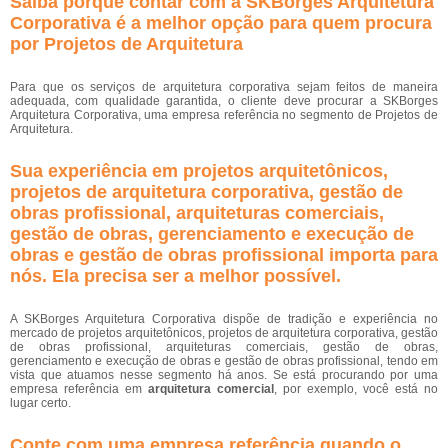
Saiba porque contar com a SKBorges Arquitetura
Corporativa é a melhor opção para quem procura
por Projetos de Arquitetura
Para que os serviços de arquitetura corporativa sejam feitos de maneira
adequada, com qualidade garantida, o cliente deve procurar a SKBorges
Arquitetura Corporativa, uma empresa referência no segmento de Projetos de
Arquitetura.
Sua experiência em projetos arquitetônicos,
projetos de arquitetura corporativa, gestão de
obras profissional, arquiteturas comerciais,
gestão de obras, gerenciamento e execução de
obras e gestão de obras profissional importa para
nós. Ela precisa ser a melhor possível.
A SKBorges Arquitetura Corporativa dispõe de tradição e experiência no
mercado de projetos arquitetônicos, projetos de arquitetura corporativa, gestão
de obras profissional, arquiteturas comerciais, gestão de obras,
gerenciamento e execução de obras e gestão de obras profissional, tendo em
vista que atuamos nesse segmento há anos. Se está procurando por uma
empresa referência em
arquitetura comercial
, por exemplo, você está no
lugar certo.
Conte com uma empresa referência quando o