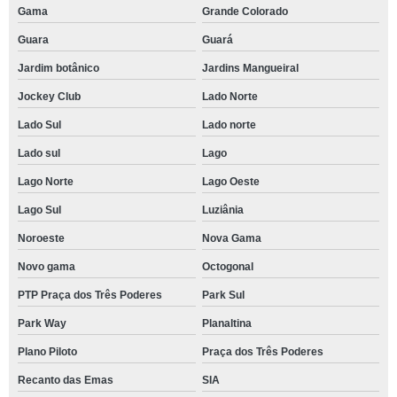
Gama
Grande Colorado
Guara
Guará
Jardim botânico
Jardins Mangueiral
Jockey Club
Lado Norte
Lado Sul
Lado norte
Lado sul
Lago
Lago Norte
Lago Oeste
Lago Sul
Luziânia
Noroeste
Nova Gama
Novo gama
Octogonal
PTP Praça dos Três Poderes
Park Sul
Park Way
Planaltina
Plano Piloto
Praça dos Três Poderes
Recanto das Emas
SIA