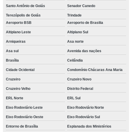
Santo Antônio de Goiás
Senador Canedo
Terezópolis de Goiás
Trindade
Aeroporto BSB
Aeroporto de Brasilia
Altiplano Leste
Altiplano Sul
Arniqueiras
Asa norte
Asa sul
Avenida das nações
Brasília
Ceilândia
Cidade Ocidental
Condomínio Chácaras Ana Maria
Cruzeiro
Cruzeiro Novo
Cruzeiro Velho
Distrito Federal
ERL Norte
ERL Sul
Eixo Rodoviário Leste
Eixo Rodoviário Norte
Eixo Rodoviário Oeste
Eixo Rodoviário Sul
Entorno de Brasília
Esplanada dos Ministérios