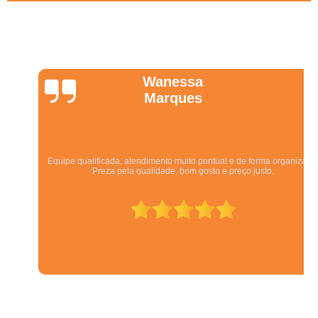
Wanessa
Marques
Equipe qualificada, atendimento muito pontual e de forma organizada.
Preza pela qualidade, bom gosto e preço justo.