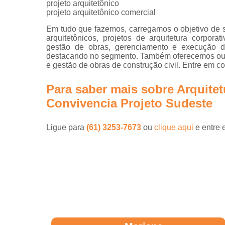
projeto arquitetônico
projeto arquitetônico comercial
Em tudo que fazemos, carregamos o objetivo de s
arquitetônicos, projetos de arquitetura corporat
gestão de obras, gerenciamento e execução d
destacando no segmento. Também oferecemos out
e gestão de obras de construção civil. Entre em c
Para saber mais sobre Arquite
Convivencia Projeto Sudeste
Ligue para
(61) 3253-7673
ou
clique aqui
e entre 