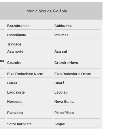
a
Gerenciamento de Projetos e Obras
Municípios de Goiânia
Gerenciamento e Fiscalização de Obras
Brazabrantes
Caldazinha
s
Gerenciamento e Planejamento de Obras
Hidrolândia
Inhumas
Planejamento e Gerenciamento de Obras
Trindade
 Obras
Gestão de Obras de Construção Civil
Asa norte
Asa sul
ras em Brasília
Gestão de Obras em Goiânia
Ana
Cruzeiro
Cruzeiro Novo
ivil
Gestão de Obras Profissional
Eixo Rodoviário Norte
Eixo Rodoviário Oeste
Gestão e Gerenciamento de Obras
Guara
Guará
Gestão de Obras
Neuroarquitetura
Lado norte
Lado sul
tura Corporativa
Neuroarquitetura em Brasília
Noroeste
Nova Gama
Neuroarquitetura em Hospitais
Planaltina
Plano Piloto
l
Neuroarquitetura Iluminação
Neuroarquitetura no Ambiente de Trabalho
Setor noroeste
Smpw