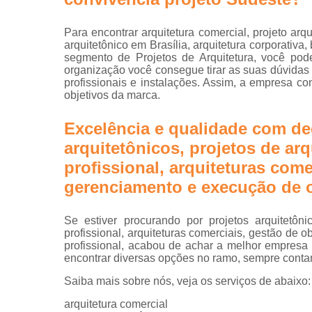
Projetos d
escritórios
Para encontrar arquitetura comercial, projeto arqu
Projetos tu
arquitetônico em Brasília, arquitetura corporativa,
key
segmento de Projetos de Arquitetura, você pod
organização você consegue tirar as suas dúvidas
profissionais e instalações. Assim, a empresa co
objetivos da marca.
Excelência e qualidade com de
arquitetônicos, projetos de arq
profissional, arquiteturas come
gerenciamento e execução de o
Se estiver procurando por projetos arquitetôni
profissional, arquiteturas comerciais, gestão de
profissional, acabou de achar a melhor empresa
encontrar diversas opções no ramo, sempre conta
Saiba mais sobre nós, veja os serviços de abaixo:
arquitetura comercial