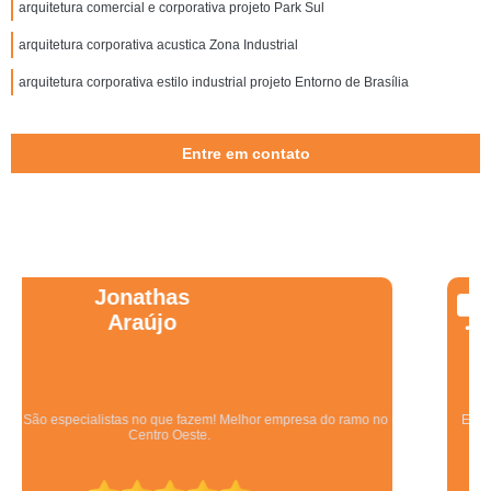
arquitetura comercial e corporativa projeto Park Sul
arquitetura corporativa acustica Zona Industrial
arquitetura corporativa estilo industrial projeto Entorno de Brasília
Entre em contato
Wanessa
Marques
Equipe qualificada, atendimento muito pontual e de forma organizada.
Preza pela qualidade, bom gosto e preço justo.