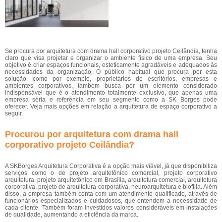
Se procura por arquitetura com drama hall corporativo projeto Ceilândia, tenha
claro que visa projetar e organizar o ambiente físico de uma empresa. Seu
objetivo é criar espaços funcionais, esteticamente agradáveis e adequados às
necessidades da organização. O público habitual que procura por esta
solução, como por exemplo, proprietários de escritórios, empresas e
ambientes corporativos, também busca por um elemento considerado
indispensável que é o atendimento totalmente exclusivo, que apenas uma
empresa séria e referência em seu segmento como a SK Borges pode
oferecer. Veja mais opções em relação a arquitetura de espaço corporativo a
seguir.
Procurou por arquitetura com drama hall
corporativo projeto Ceilândia?
A SKBorges Arquitetura Corporativa é a opção mais viável, já que disponibiliza
serviços como o de projeto arquitetônico comercial, projeto corporativo
arquitetura, projeto arquitetônico em Brasília, arquitetura comercial, arquitetura
corporativa, projeto de arquitetura corporativa, neuroarquitetura e biofilia. Além
disso, a empresa também conta com um atendimento qualificado, através de
funcionários especializados e cuidadosos, que entendem a necessidade de
cada cliente. Também foram investidos valores consideráveis em instalações
de qualidade, aumentando a eficiência da marca.