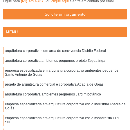
Ligue para
(61) 3253-7673
ou
clique aqui
e entre em contato por email.
Solicite um orçamento
MENU
arquitetura corporativa com area de convivencia Distrito Federal
arquitetura corporativa ambientes pequenos projeto Taguatinga
empresa especializada em arquitetura corporativa ambientes pequenos
Santo Antônio de Goiás
projeto de arquitetura comercial e corporativa Abadia de Goiás
arquitetura corporativa ambientes pequenos Jardim botânico
empresa especializada em arquitetura corporativa estilo industrial Abadia de
Goiás
empresa especializada em arquitetura corporativa estilo modernista ERL
Sul