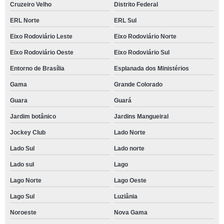
Cruzeiro Velho
Distrito Federal
ERL Norte
ERL Sul
Eixo Rodoviário Leste
Eixo Rodoviário Norte
Eixo Rodoviário Oeste
Eixo Rodoviário Sul
Entorno de Brasília
Esplanada dos Ministérios
Gama
Grande Colorado
Guara
Guará
Jardim botânico
Jardins Mangueiral
Jockey Club
Lado Norte
Lado Sul
Lado norte
Lado sul
Lago
Lago Norte
Lago Oeste
Lago Sul
Luziânia
Noroeste
Nova Gama