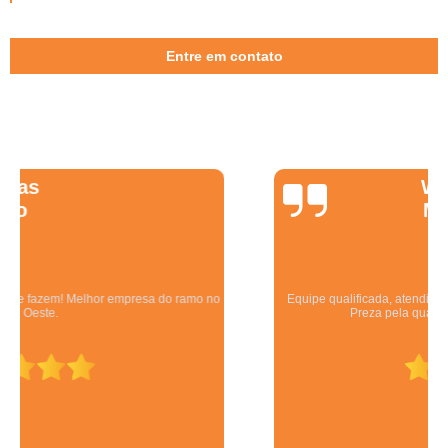
Entre em contato
Wanessa
Marques
Equipe qualificada, atendimento muito pontual e de forma organizada.
Preza pela qualidade, bom gosto e preço justo.