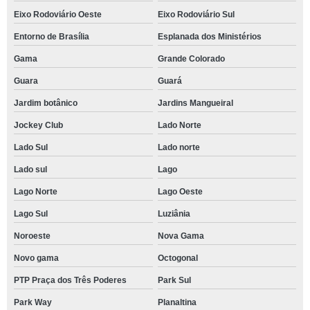
Eixo Rodoviário Oeste
Eixo Rodoviário Sul
Entorno de Brasília
Esplanada dos Ministérios
Gama
Grande Colorado
Guara
Guará
Jardim botânico
Jardins Mangueiral
Jockey Club
Lado Norte
Lado Sul
Lado norte
Lado sul
Lago
Lago Norte
Lago Oeste
Lago Sul
Luziânia
Noroeste
Nova Gama
Novo gama
Octogonal
PTP Praça dos Três Poderes
Park Sul
Park Way
Planaltina