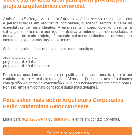
projeto arquitetônico comercial
.
A missão da SKBorges Arquitetura Corporativa é fornecer soluções inovadoras
e personalizadas em arquitetura corporativa, buscando sempre superar as
expectativas de seus clientes. A empresa tem como objetivo principal a
satisfação do cliente, e por isso se dedica a entender as necessidades e
demandas de cada projeto, oferecendo soluções eficientes e criativas para
atender as expectativas dos seus clientes.
Saiba mais sobre nós, conheça nossos outros serviços:
arquitetura comercial
projeto arquitetônico
projeto arquitetônico comercial
Possuímos uma forma de trabalho qualificada e custo-benefício, entre em
contato para obter mais informações. Além dos já citados, nós trabalhamos
com gestão de obras de construção civil e gerenciamento de projetos e obras.
Por isso, entre em contato conosco e saiba mais detalhes.
Para saber mais sobre Arquitetura Corporativa
Estilo Modernista Setor Noroeste
Ligue para
(61) 3253-7673
ou
clique aqui
e entre em contato por email.
Solicite um orçamento