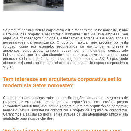
Se procura por arquitetura corporativa estilo modernista Setor noroeste, tenha
claro que visa projetar e organizar o ambiente físico de uma empresa. Seu
objetivo é criar espaços funcionais, esteticamente agradáveis e adequados às
necessidades da organização. O público habitual que procura por esta
solução, como por exemplo, proprietários de escritórios, empresas e
ambientes corporativos, também busca por um elemento considerado
indispensável que é o atendimento totalmente exclusivo, que apenas uma
empresa séria e referência em seu segmento como a SK Borges pode
oferecer. Veja mais opções em relação a arquitetura de espaço corporativo a
seguir.
Tem interesse em arquitetura corporativa estilo
modernista Setor noroeste?
Conheça nossos serviços entre eles estão opções variadas do segmento de
Projetos de Arquitetura, como projeto arquitetônico em Brasília, projeto
corporativo arquitetura, arquitetura comercial, projeto arquitetônico comercial,
neuroarquitetura, arquitetura corporativa e projeto de arquitetura corporativa.
Garantimos a satisfação dos clientes através de um atendimento único e alta
qualidade para nossos clientes.
Você está no local ideal para quem procura por