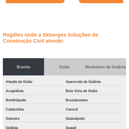
Regiões onde a Skborges Soluções de
Construção Civil atende:
Brasília
Goiás
Municípios de Goiânia
Abadia de Goiás
Aparecida de Goiânia
Aragoiânia
Bela Vista de Goiás
Bonfinópolis
Brazabrantes
Caldazinha
Caturaí
Goianira
Goianápolis
Goiânia
Guapó