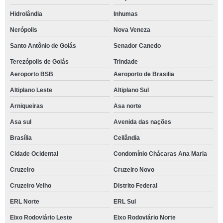
Hidrolândia
Inhumas
Nerópolis
Nova Veneza
Santo Antônio de Goiás
Senador Canedo
Terezópolis de Goiás
Trindade
Aeroporto BSB
Aeroporto de Brasilia
Altiplano Leste
Altiplano Sul
Arniqueiras
Asa norte
Asa sul
Avenida das nações
Brasília
Ceilândia
Cidade Ocidental
Condomínio Chácaras Ana Maria
Cruzeiro
Cruzeiro Novo
Cruzeiro Velho
Distrito Federal
ERL Norte
ERL Sul
Eixo Rodoviário Leste
Eixo Rodoviário Norte